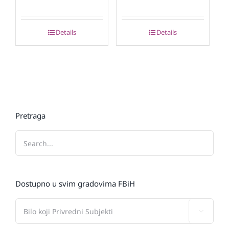
Details
Details
Pretraga
Dostupno u svim gradovima FBiH
