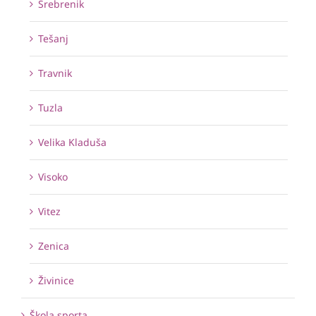
Srebrenik
Tešanj
Travnik
Tuzla
Velika Kladuša
Visoko
Vitez
Zenica
Živinice
Škola sporta