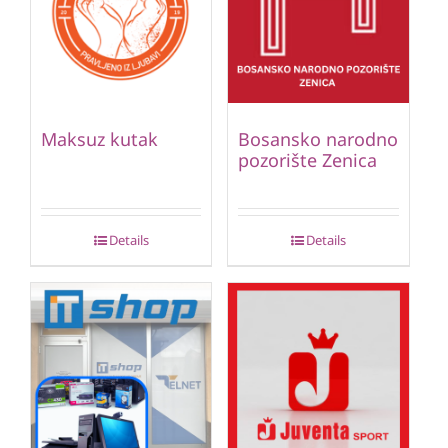
Maksuz kutak
Bosansko narodno
pozorište Zenica
Details
Details