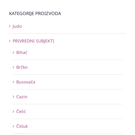
KATEGORIJE PROIZVODA
Judo
PRIVREDNI SUBJEKTI
Bihać
Brčko
Busovača
Cazin
Čelić
Čitluk