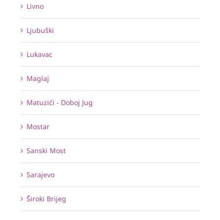
Livno
Ljubuški
Lukavac
Maglaj
Matuzići - Doboj Jug
Mostar
Sanski Most
Sarajevo
Široki Brijeg