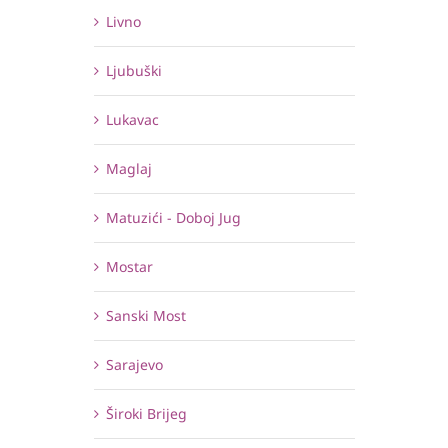
Livno
Ljubuški
Lukavac
Maglaj
Matuzići - Doboj Jug
Mostar
Sanski Most
Sarajevo
Široki Brijeg