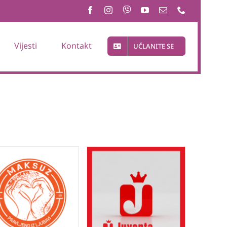
Vijesti
Kontakt
UČLANITE SE