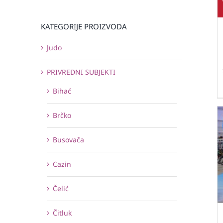
KATEGORIJE PROIZVODA
Judo
PRIVREDNI SUBJEKTI
Bihać
Brčko
Busovača
Cazin
Čelić
Čitluk