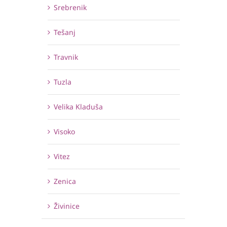
Srebrenik
Tešanj
Travnik
Tuzla
Velika Kladuša
Visoko
Vitez
Zenica
Živinice