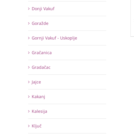
Donji Vakuf
Goražde
Gornji Vakuf - Uskoplje
Gračanica
Gradačac
Jajce
Kakanj
Kalesija
Ključ