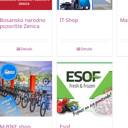
Bosansko narodno
IT Shop
Ma
pozorište Zenica
Details
Details
M-BIKE shop
Esof