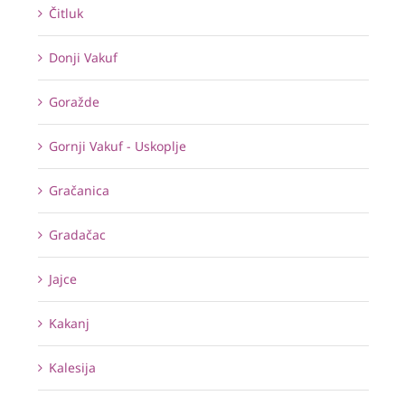
Čitluk
Donji Vakuf
Goražde
Gornji Vakuf - Uskoplje
Gračanica
Gradačac
Jajce
Kakanj
Kalesija