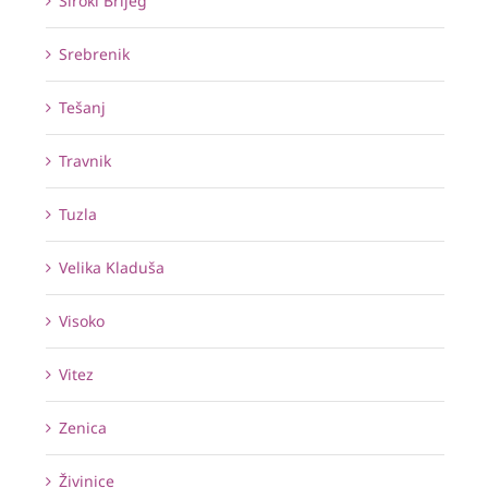
Široki Brijeg
Srebrenik
Tešanj
Travnik
Tuzla
Velika Kladuša
Visoko
Vitez
Zenica
Živinice