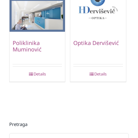
Poliklinika
Optika Dervišević
Muminović
Details
Details
Pretraga