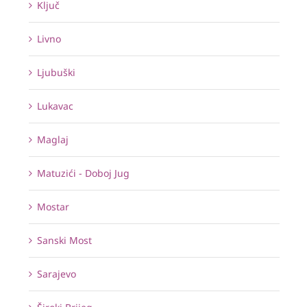
Ključ
Livno
Ljubuški
Lukavac
Maglaj
Matuzići - Doboj Jug
Mostar
Sanski Most
Sarajevo