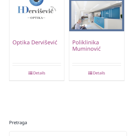
Optika Dervišević
Poliklinika
Muminović
Details
Details
Pretraga