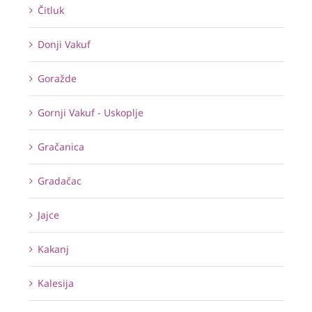
Čitluk
Donji Vakuf
Goražde
Gornji Vakuf - Uskoplje
Gračanica
Gradačac
Jajce
Kakanj
Kalesija