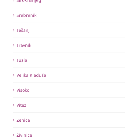
Široki Brijeg
Srebrenik
Tešanj
Travnik
Tuzla
Velika Kladuša
Visoko
Vitez
Zenica
Živinice