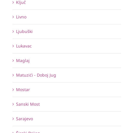
Ključ
Livno
Ljubuški
Lukavac
Maglaj
Matuzići - Doboj Jug
Mostar
Sanski Most
Sarajevo