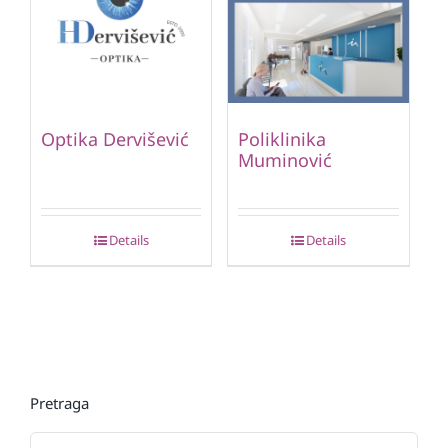
Optika Dervišević
Poliklinika
Muminović
Details
Details
Pretraga