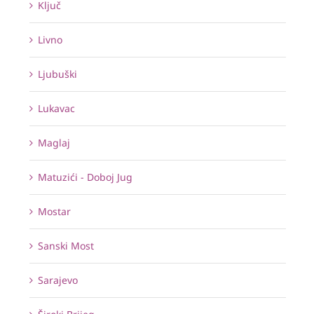
Ključ
Livno
Ljubuški
Lukavac
Maglaj
Matuzići - Doboj Jug
Mostar
Sanski Most
Sarajevo