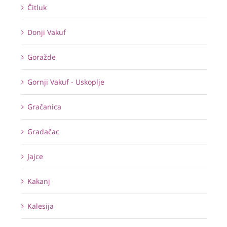
Čitluk
Donji Vakuf
Goražde
Gornji Vakuf - Uskoplje
Gračanica
Gradačac
Jajce
Kakanj
Kalesija