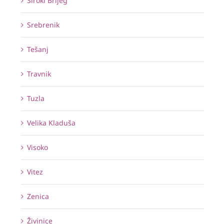
Široki Brijeg
Srebrenik
Tešanj
Travnik
Tuzla
Velika Kladuša
Visoko
Vitez
Zenica
Živinice