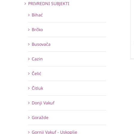
PRIVREDNI SUBJEKTI
Bihać
Brčko
Busovača
Cazin
Čelić
Čitluk
Donji Vakuf
Goražde
Gornji Vakuf - Uskoplje