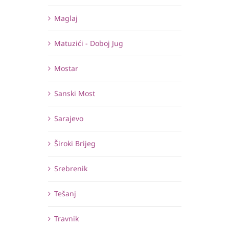
Maglaj
Matuzići - Doboj Jug
Mostar
Sanski Most
Sarajevo
Široki Brijeg
Srebrenik
Tešanj
Travnik