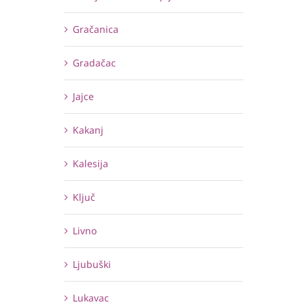
Gračanica
Gradačac
Jajce
Kakanj
Kalesija
Ključ
Livno
Ljubuški
Lukavac