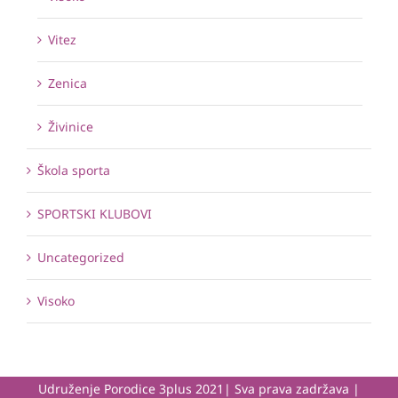
Vitez
Zenica
Živinice
Škola sporta
SPORTSKI KLUBOVI
Uncategorized
Visoko
Udruženje Porodice 3plus 2021| Sva prava zadržava |