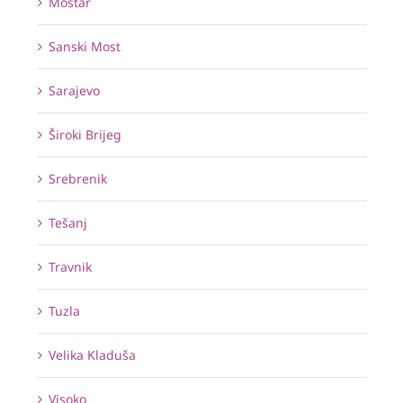
Mostar
Sanski Most
Sarajevo
Široki Brijeg
Srebrenik
Tešanj
Travnik
Tuzla
Velika Kladuša
Visoko