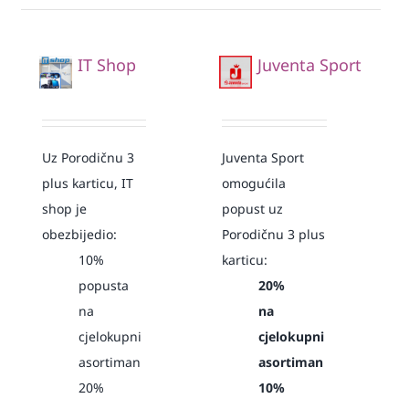
IT Shop
Juventa Sport
Uz Porodičnu 3
Juventa Sport
plus karticu, IT
omogućila
shop je
popust uz
obezbijedio:
Porodičnu 3 plus
10%
karticu:
popusta
20%
na
na
cjelokupni
cjelokupni
asortiman
asortiman
20%
10%