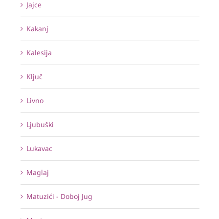
Jajce
Kakanj
Kalesija
Ključ
Livno
Ljubuški
Lukavac
Maglaj
Matuzići - Doboj Jug