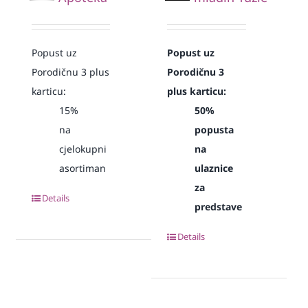
Popust uz
Popust uz
Porodičnu 3 plus
Porodičnu 3
karticu:
plus karticu:
15%
50%
na
popusta
cjelokupni
na
asortiman
ulaznice
za
Details
predstave
Details