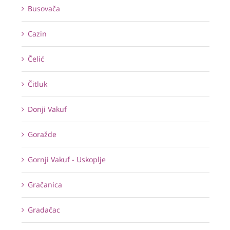
Busovača
Cazin
Čelić
Čitluk
Donji Vakuf
Goražde
Gornji Vakuf - Uskoplje
Gračanica
Gradačac