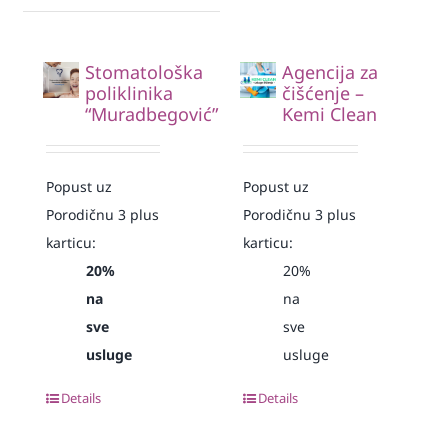
Stomatološka
Agencija za
poliklinika
čišćenje –
“Muradbegović”
Kemi Clean
Popust uz
Popust uz
Porodičnu 3 plus
Porodičnu 3 plus
karticu:
karticu:
20%
20%
na
na
sve
sve
usluge
usluge
Details
Details