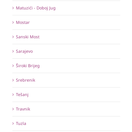
Matuzići - Doboj Jug
Mostar
Sanski Most
Sarajevo
Široki Brijeg
Srebrenik
Tešanj
Travnik
Tuzla