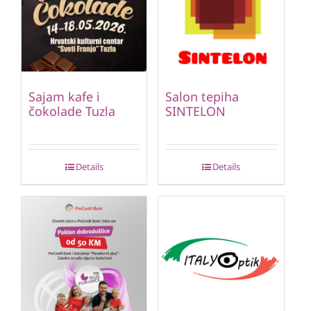
Sajam kafe i
Salon tepiha
čokolade Tuzla
SINTELON
Details
Details