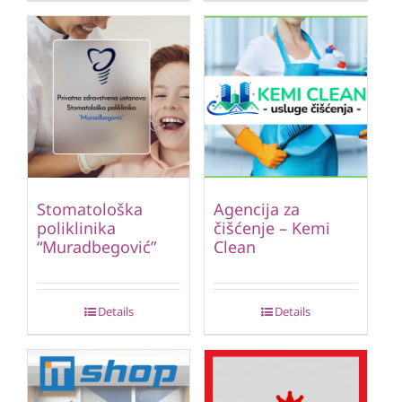
Stomatološka
Agencija za
poliklinika
čišćenje – Kemi
“Muradbegović”
Clean
Details
Details