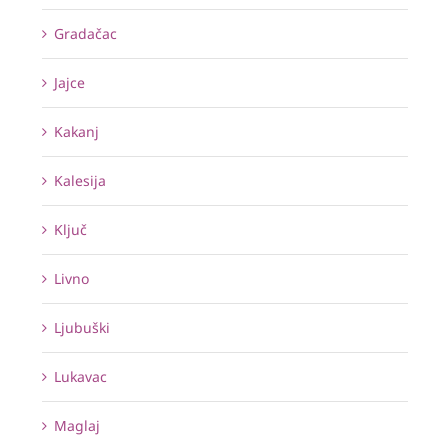
Gradačac
Jajce
Kakanj
Kalesija
Ključ
Livno
Ljubuški
Lukavac
Maglaj