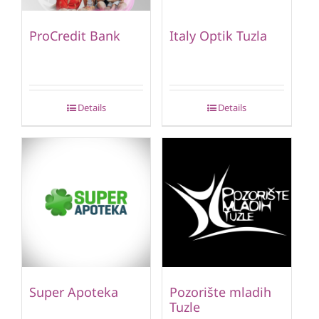
ProCredit Bank
Italy Optik Tuzla
Details
Details
Super Apoteka
Pozorište mladih
Tuzle