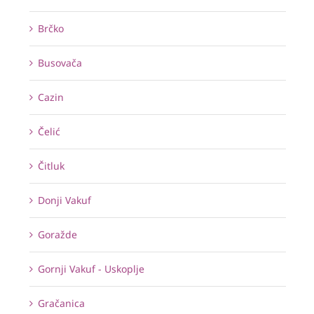
Brčko
Busovača
Cazin
Čelić
Čitluk
Donji Vakuf
Goražde
Gornji Vakuf - Uskoplje
Gračanica