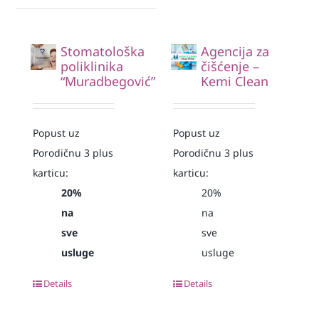
Stomatološka
Agencija za
poliklinika
čišćenje –
“Muradbegović”
Kemi Clean
Popust uz
Popust uz
Porodičnu 3 plus
Porodičnu 3 plus
karticu:
karticu:
20%
20%
na
na
sve
sve
usluge
usluge
Details
Details