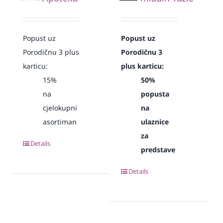
Popust uz
Popust uz
Porodičnu 3 plus
Porodičnu 3
karticu:
plus karticu:
15%
50%
na
popusta
cjelokupni
na
asortiman
ulaznice
za
Details
predstave
Details