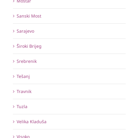
Mostar
Sanski Most
Sarajevo
Široki Brijeg
Srebrenik
Tešanj
Travnik
Tuzla
Velika Kladuša
Visoko