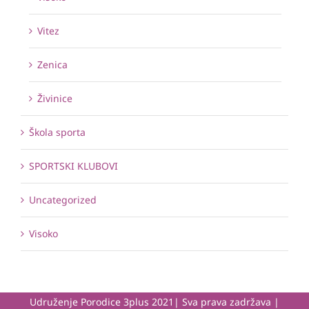
Vitez
Zenica
Živinice
Škola sporta
SPORTSKI KLUBOVI
Uncategorized
Visoko
Udruženje Porodice 3plus 2021| Sva prava zadržava |