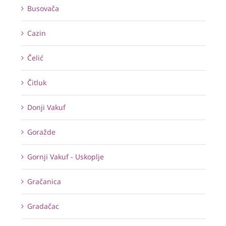
Busovača
Cazin
Čelić
Čitluk
Donji Vakuf
Goražde
Gornji Vakuf - Uskoplje
Gračanica
Gradačac