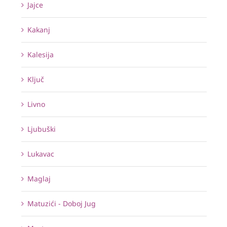
Jajce
Kakanj
Kalesija
Ključ
Livno
Ljubuški
Lukavac
Maglaj
Matuzići - Doboj Jug