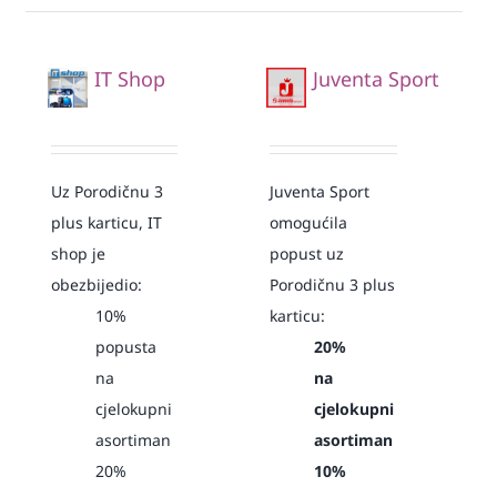
IT Shop
Juventa Sport
Uz Porodičnu 3
Juventa Sport
plus karticu, IT
omogućila
shop je
popust uz
obezbijedio:
Porodičnu 3 plus
10%
karticu:
popusta
20%
na
na
cjelokupni
cjelokupni
asortiman
asortiman
20%
10%