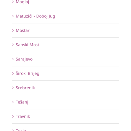
Maglaj
Matuzići - Doboj Jug
Mostar
Sanski Most
Sarajevo
Široki Brijeg
Srebrenik
Tešanj
Travnik
Tuzla