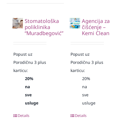
Stomatološka
Agencija za
poliklinika
čišćenje –
“Muradbegović”
Kemi Clean
Popust uz
Popust uz
Porodičnu 3 plus
Porodičnu 3 plus
karticu:
karticu:
20%
20%
na
na
sve
sve
usluge
usluge
Details
Details