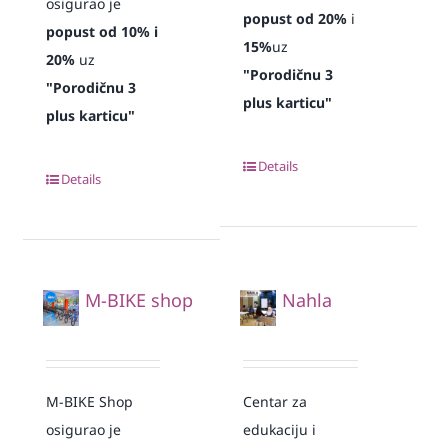
osigurao je
popust od 20%
i
popust od 10% i
15%
uz
20%
uz
"Porodičnu 3
"Porodičnu 3
plus karticu"
plus karticu"
Details
Details
M-BIKE shop
Nahla
M-BIKE Shop
Centar za
osigurao je
edukaciju i