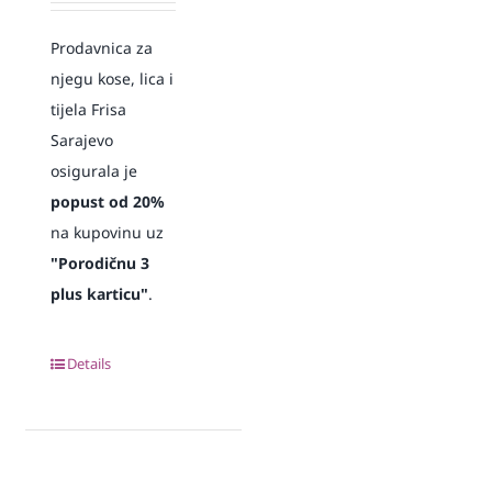
Prodavnica za
njegu kose, lica i
tijela Frisa
Sarajevo
osigurala je
popust od 20%
na kupovinu uz
"Porodičnu 3
plus karticu"
.
Details