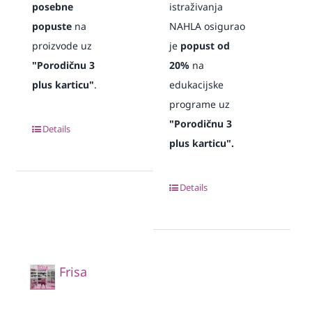
posebne
istraživanja
popuste
na
NAHLA osigurao
proizvode uz
je
popust od
"Porodičnu 3
20%
na
plus karticu"
.
edukacijske
programe uz
"Porodičnu 3
Details
plus karticu".
Details
Frisa