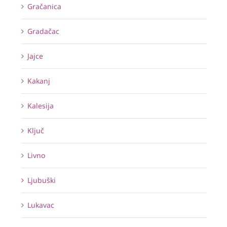
Gračanica
Gradačac
Jajce
Kakanj
Kalesija
Ključ
Livno
Ljubuški
Lukavac