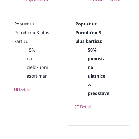
Popust uz
Popust uz
Porodičnu 3 plus
Porodičnu 3
karticu:
plus karticu:
15%
50%
na
popusta
cjelokupni
na
asortiman
ulaznice
za
Details
predstave
Details