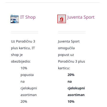
IT Shop
Juventa Sport
Uz Porodičnu 3
Juventa Sport
plus karticu, IT
omogućila
shop je
popust uz
obezbijedio:
Porodičnu 3 plus
10%
karticu:
popusta
20%
na
na
cjelokupni
cjelokupni
asortiman
asortiman
20%
10%