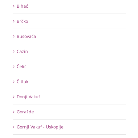
Bihać
Brčko
Busovača
Cazin
Čelić
Čitluk
Donji Vakuf
Goražde
Gornji Vakuf - Uskoplje