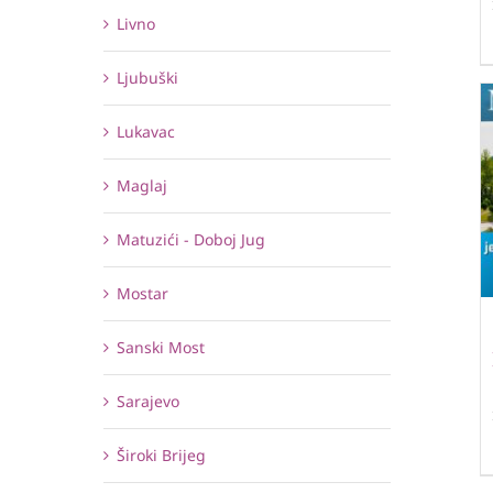
Livno
Ljubuški
Lukavac
Maglaj
Matuzići - Doboj Jug
Mostar
Sanski Most
Sarajevo
Široki Brijeg