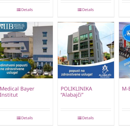
Details
Details
Medical Bayer
POLIKLINIKA
M-
Institut
“Alabajči”
Details
Details