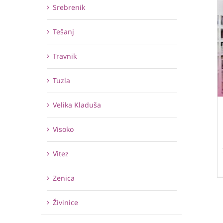
Srebrenik
Tešanj
Travnik
Tuzla
Velika Kladuša
Visoko
Vitez
Zenica
Živinice