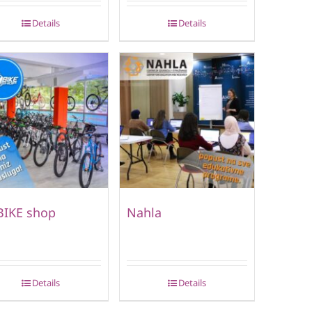
Details
Details
BIKE shop
Nahla
Details
Details