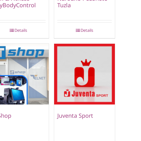
lyBodyControl
Tuzla
Details
Details
Shop
Juventa Sport