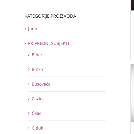
KATEGORIJE PROIZVODA
Judo
PRIVREDNI SUBJEKTI
Bihać
Brčko
Busovača
Cazin
Čelić
Čitluk