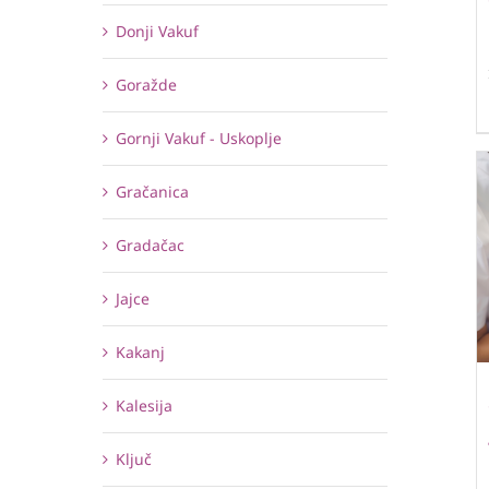
Donji Vakuf
Goražde
Gornji Vakuf - Uskoplje
Gračanica
Gradačac
Jajce
Kakanj
Kalesija
Ključ