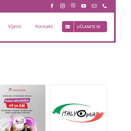
Vijesti
Kontakt
UČLANITE SE