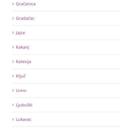
Gračanica
Gradačac
Jajce
Kakanj
Kalesija
Ključ
Livno
Ljubuški
Lukavac