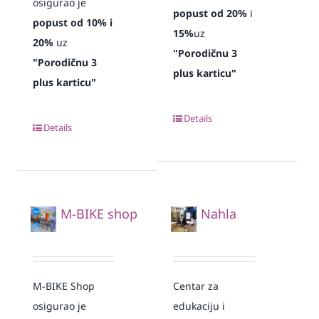
osigurao je
popust od 20%
i
popust od 10% i
15%
uz
20%
uz
"Porodičnu 3
"Porodičnu 3
plus karticu"
plus karticu"
Details
Details
M-BIKE shop
Nahla
M-BIKE Shop
Centar za
osigurao je
edukaciju i