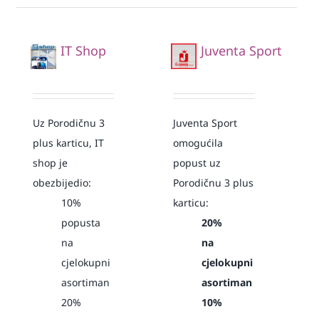
IT Shop
Juventa Sport
Uz Porodičnu 3
Juventa Sport
plus karticu, IT
omogućila
shop je
popust uz
obezbijedio:
Porodičnu 3 plus
10%
karticu:
popusta
20%
na
na
cjelokupni
cjelokupni
asortiman
asortiman
20%
10%