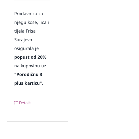
Prodavnica za
njegu kose, lica i
tijela Frisa
Sarajevo
osigurala je
popust od 20%
na kupovinu uz
"Porodičnu 3
plus karticu"
.
Details