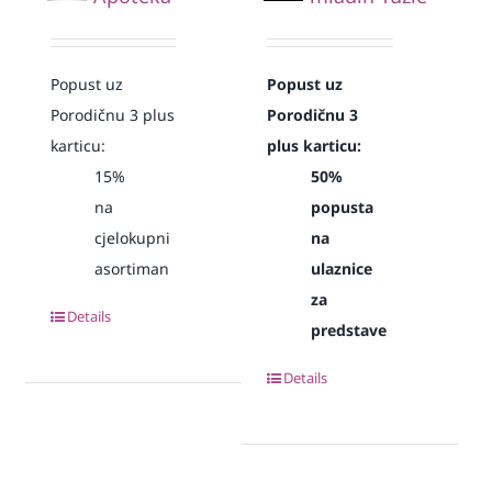
Popust uz
Popust uz
Porodičnu 3 plus
Porodičnu 3
karticu:
plus karticu:
15%
50%
na
popusta
cjelokupni
na
asortiman
ulaznice
za
Details
predstave
Details