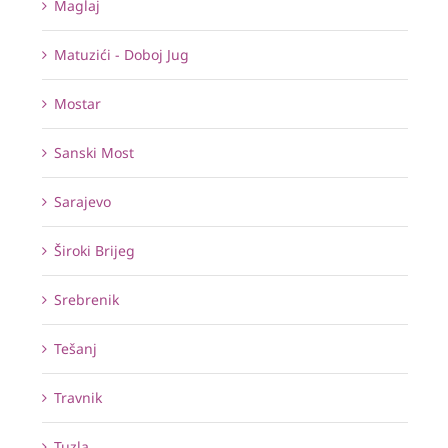
Maglaj
Matuzići - Doboj Jug
Mostar
Sanski Most
Sarajevo
Široki Brijeg
Srebrenik
Tešanj
Travnik
Tuzla