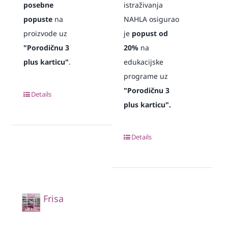
posebne
istraživanja
popuste
na
NAHLA osigurao
proizvode uz
je
popust od
"Porodičnu 3
20%
na
plus karticu"
.
edukacijske
programe uz
"Porodičnu 3
Details
plus karticu".
Details
Frisa