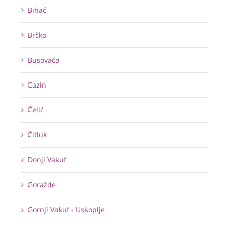
Bihać
Brčko
Busovača
Cazin
Čelić
Čitluk
Donji Vakuf
Goražde
Gornji Vakuf - Uskoplje