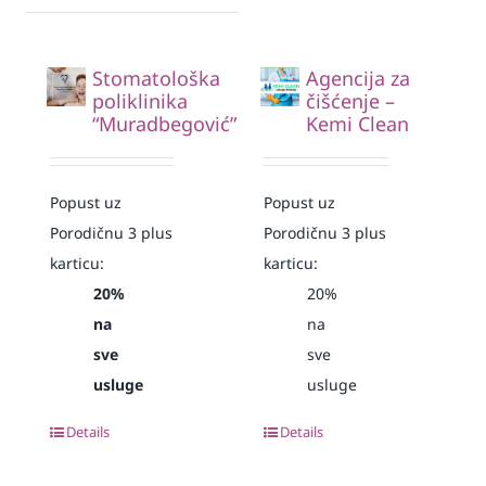
Stomatološka
Agencija za
poliklinika
čišćenje –
“Muradbegović”
Kemi Clean
Popust uz
Popust uz
Porodičnu 3 plus
Porodičnu 3 plus
karticu:
karticu:
20%
20%
na
na
sve
sve
usluge
usluge
Details
Details