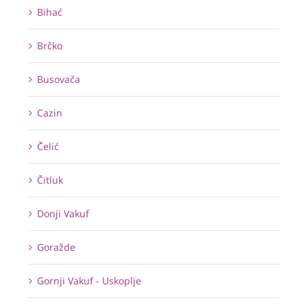
Bihać
Brčko
Busovača
Cazin
Čelić
Čitluk
Donji Vakuf
Goražde
Gornji Vakuf - Uskoplje