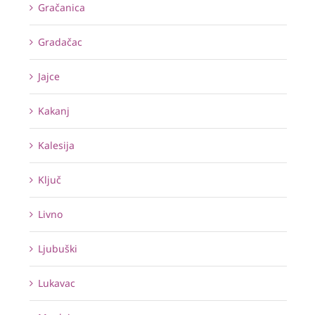
Gračanica
Gradačac
Jajce
Kakanj
Kalesija
Ključ
Livno
Ljubuški
Lukavac