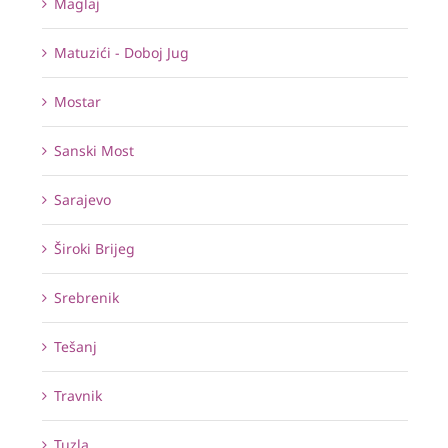
Maglaj
Matuzići - Doboj Jug
Mostar
Sanski Most
Sarajevo
Široki Brijeg
Srebrenik
Tešanj
Travnik
Tuzla