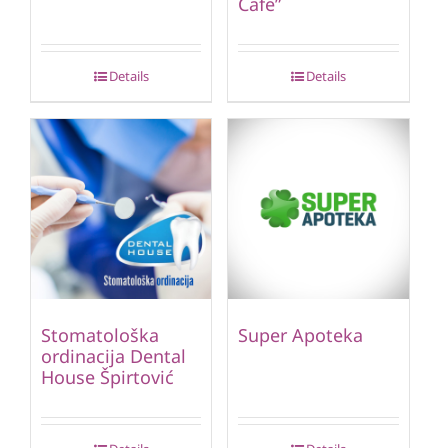
Cafe”
Details
Details
Stomatološka
Super Apoteka
ordinacija Dental
House Špirtović