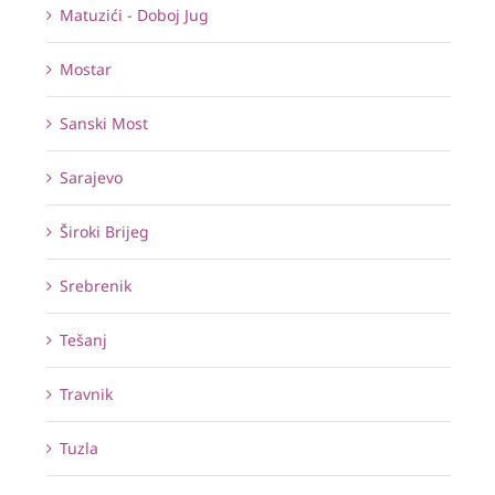
Matuzići - Doboj Jug
Mostar
Sanski Most
Sarajevo
Široki Brijeg
Srebrenik
Tešanj
Travnik
Tuzla