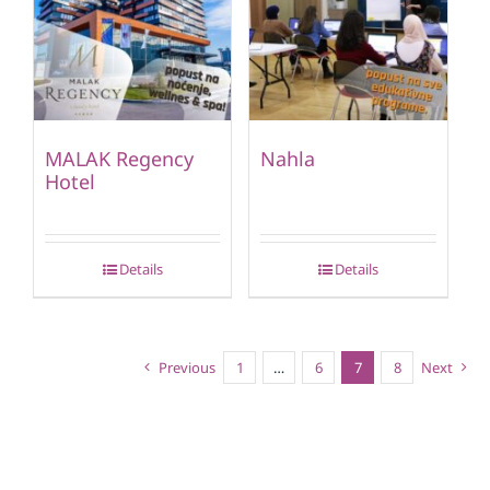
MALAK Regency
Nahla
Hotel
Details
Details
Previous
1
…
6
7
8
Next