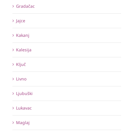
Gradačac
Jajce
Kakanj
Kalesija
Ključ
Livno
Ljubuški
Lukavac
Maglaj