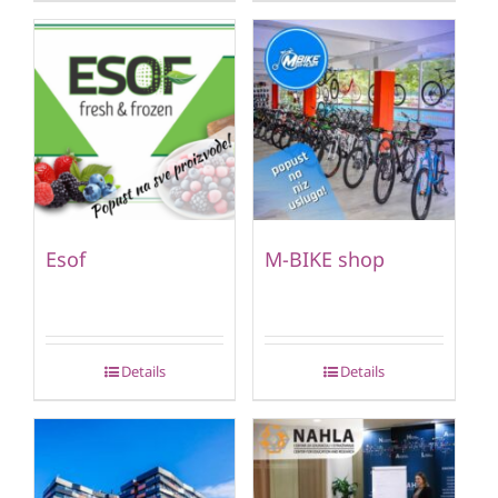
Esof
M-BIKE shop
Details
Details