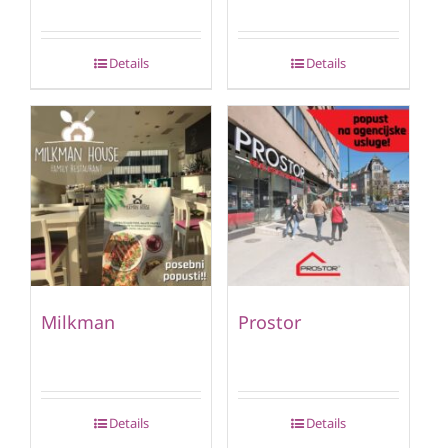
Details
Details
Milkman
Prostor
Details
Details