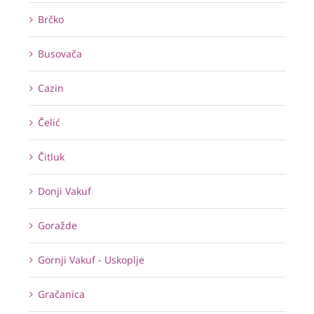
Brčko
Busovača
Cazin
Čelić
Čitluk
Donji Vakuf
Goražde
Gornji Vakuf - Uskoplje
Gračanica