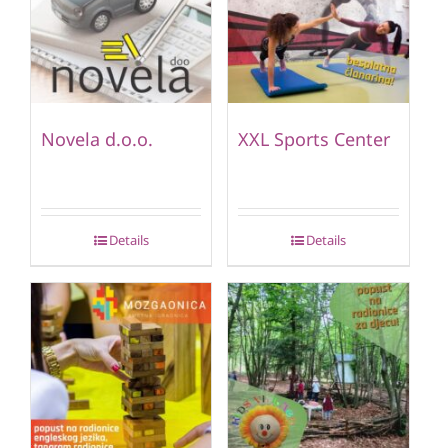
Novela d.o.o.
XXL Sports Center
Details
Details