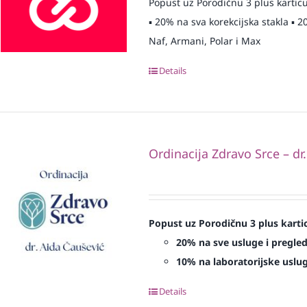
Popust uz Porodičnu 3 plus karticu
▪️ 20% na sva korekcijska stakla ▪
Naf, Armani, Polar i Max
Details
Ordinacija Zdravo Srce – dr
Popust uz Porodičnu 3 plus karti
20% na sve usluge i pregle
10% na laboratorijske uslu
Details