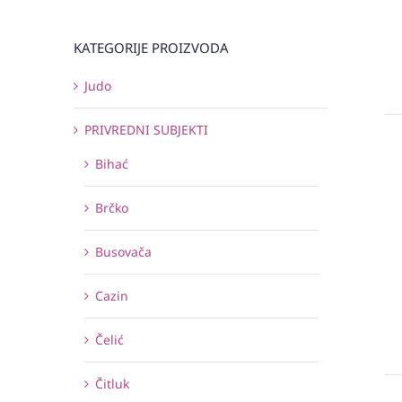
KATEGORIJE PROIZVODA
Judo
PRIVREDNI SUBJEKTI
Bihać
Brčko
Busovača
Cazin
Čelić
Čitluk