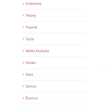
Srebrenik
Tešanj
Travnik
Tuzla
Velika Kladuša
Visoko
Vitez
Zenica
Živinice