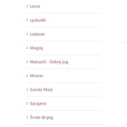
Livno
Ljubuški
Lukavac
Maglaj
Matuzići - Doboj Jug
Mostar
Sanski Most
Sarajevo
Široki Brijeg