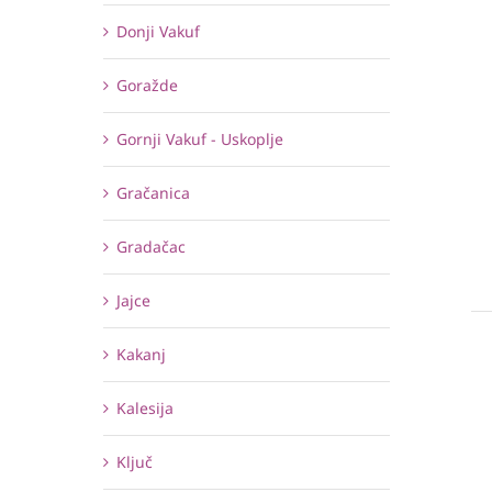
Donji Vakuf
Goražde
Gornji Vakuf - Uskoplje
Gračanica
Gradačac
Jajce
Kakanj
Kalesija
Ključ