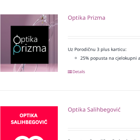
Optika Prizma
Uz Porodičnu 3 plus karticu:
25% popusta na cjelokupni 
Details
Optika Salihbegović