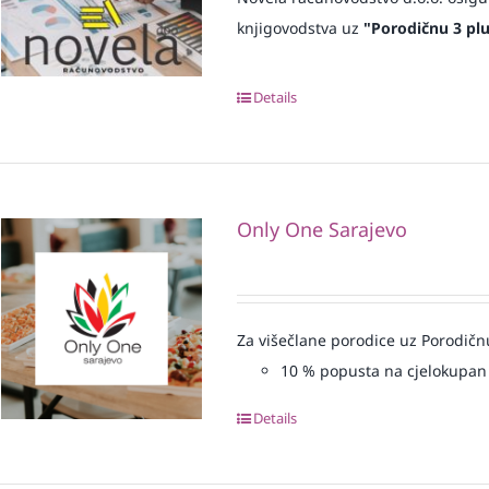
knjigovodstva uz
"Porodičnu 3 plu
Details
Only One Sarajevo
Za višečlane porodice uz Porodičn
10
% popusta na cjelokupan
Details