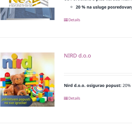
20 % na usluge posredovanja
Details
NIRD d.o.o
Nird d.o.o. osigurao
popust:
20%
Details