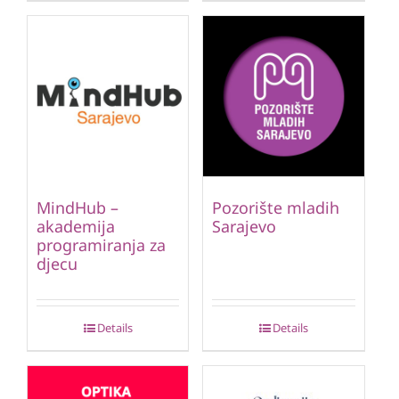
MindHub –
Pozorište mladih
akademija
Sarajevo
programiranja za
djecu
Details
Details