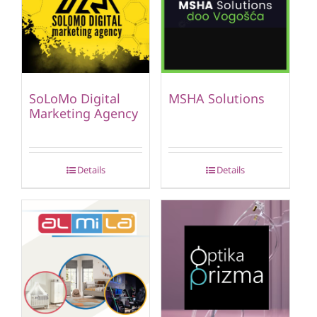
SoLoMo Digital
MSHA Solutions
Marketing Agency
Details
Details