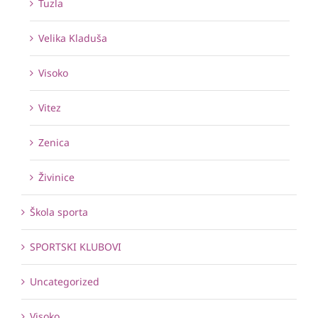
Tuzla
Velika Kladuša
Visoko
Vitez
Zenica
Živinice
Škola sporta
SPORTSKI KLUBOVI
Uncategorized
Visoko