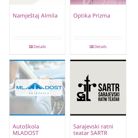
Namještaj Almila
Optika Prizma
Details
Details
Autoškola
Sarajevski ratni
MLADOST
teatar SARTR