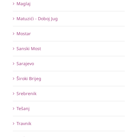
Maglaj
Matuzići - Doboj Jug
Mostar
Sanski Most
Sarajevo
Široki Brijeg
Srebrenik
Tešanj
Travnik