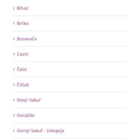
Bihać
Brčko
Busovača
Cazin
Čelić
Čitluk
Donji Vakuf
Goražde
Gornji Vakuf - Uskoplje