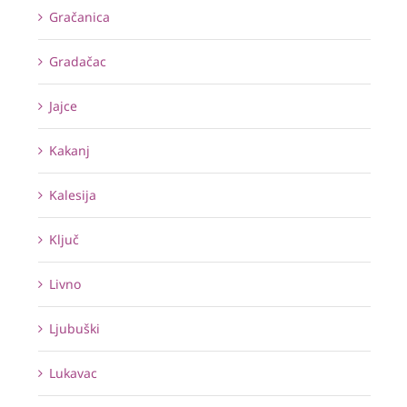
Gračanica
Gradačac
Jajce
Kakanj
Kalesija
Ključ
Livno
Ljubuški
Lukavac