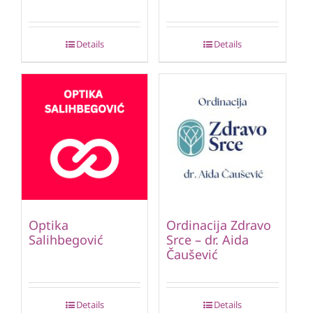
Details
Details
Optika
Ordinacija Zdravo
Salihbegović
Srce – dr. Aida
Čaušević
Details
Details