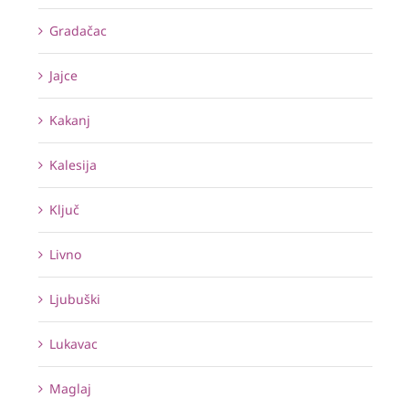
Gradačac
Jajce
Kakanj
Kalesija
Ključ
Livno
Ljubuški
Lukavac
Maglaj