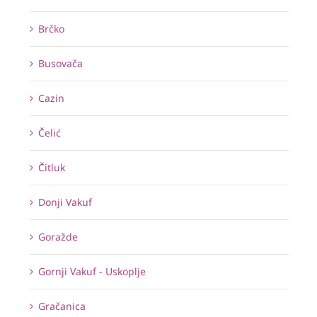
Brčko
Busovača
Cazin
Čelić
Čitluk
Donji Vakuf
Goražde
Gornji Vakuf - Uskoplje
Gračanica