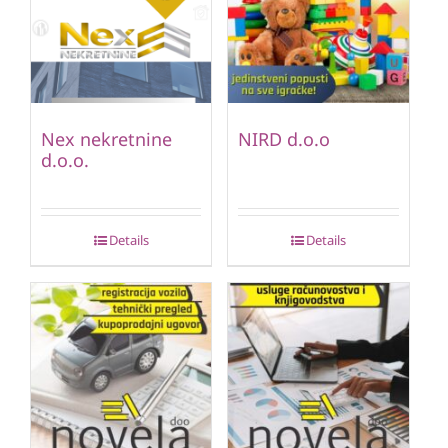
Nex nekretnine
NIRD d.o.o
d.o.o.
Details
Details