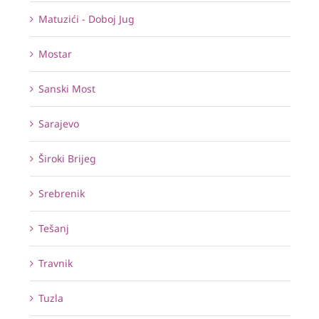
Matuzići - Doboj Jug
Mostar
Sanski Most
Sarajevo
Široki Brijeg
Srebrenik
Tešanj
Travnik
Tuzla