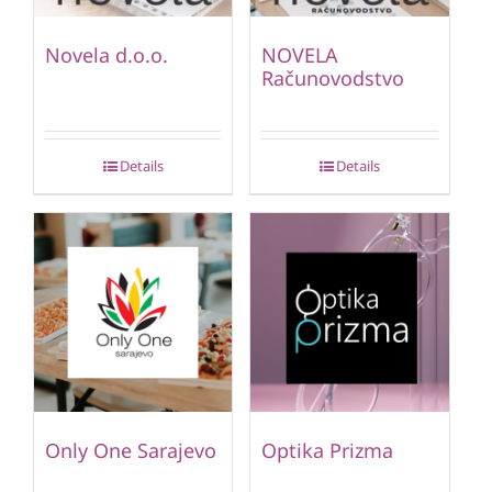
Novela d.o.o.
NOVELA
Računovodstvo
Details
Details
Only One Sarajevo
Optika Prizma