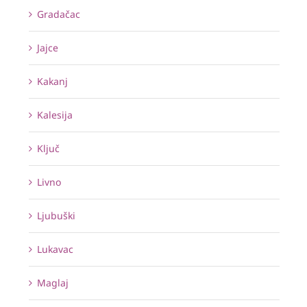
Gradačac
Jajce
Kakanj
Kalesija
Ključ
Livno
Ljubuški
Lukavac
Maglaj