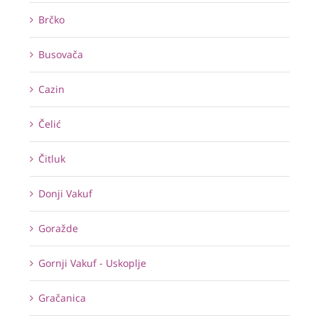
Brčko
Busovača
Cazin
Čelić
Čitluk
Donji Vakuf
Goražde
Gornji Vakuf - Uskoplje
Gračanica