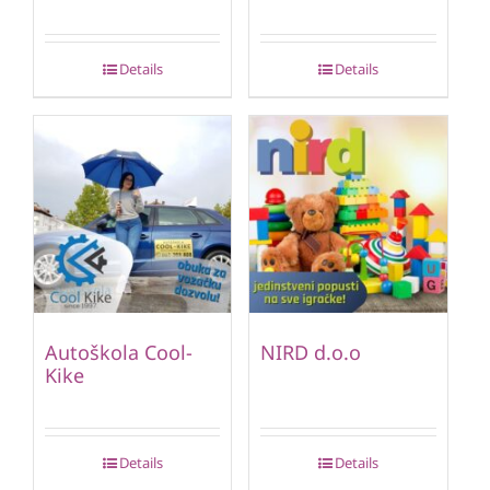
Details
Details
Autoškola Cool-
NIRD d.o.o
Kike
Details
Details