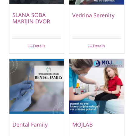
SLANA SOBA
Vedrina Serenity
MARIJIN DVOR
Details
Details
Dental Family
MOJLAB