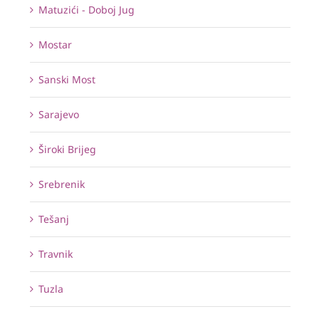
Matuzići - Doboj Jug
Mostar
Sanski Most
Sarajevo
Široki Brijeg
Srebrenik
Tešanj
Travnik
Tuzla