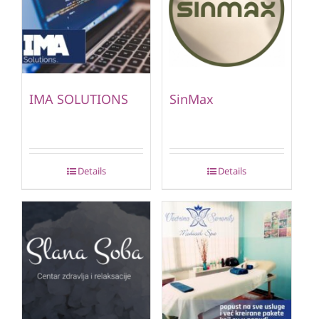
IMA SOLUTIONS
SinMax
Details
Details