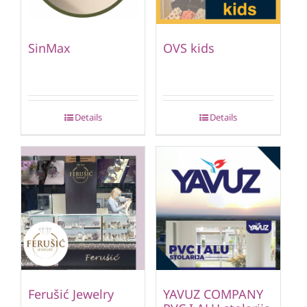
SinMax
OVS kids
Details
Details
Ferušić Jewelry
YAVUZ COMPANY