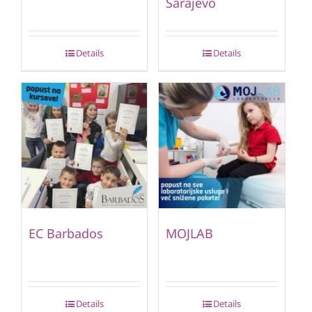
Sarajevo
Details
Details
EC Barbados
MOJLAB
Details
Details