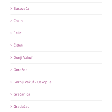
Busovača
Cazin
Čelić
Čitluk
Donji Vakuf
Goražde
Gornji Vakuf - Uskoplje
Gračanica
Gradačac