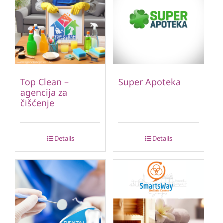
Top Clean –
Super Apoteka
agencija za
čišćenje
Details
Details