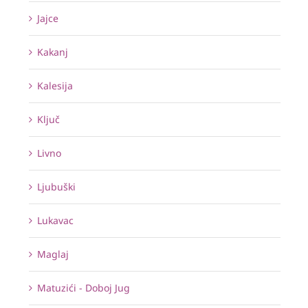
Jajce
Kakanj
Kalesija
Ključ
Livno
Ljubuški
Lukavac
Maglaj
Matuzići - Doboj Jug