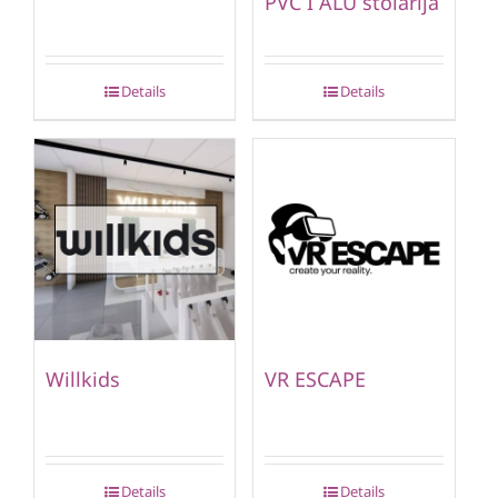
PVC I ALU stolarija
Details
Details
Willkids
VR ESCAPE
Details
Details