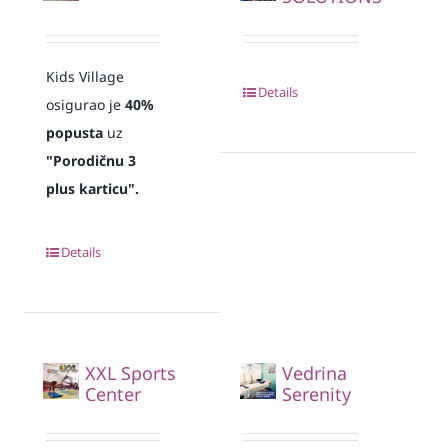
Kids Village
Details
osigurao je
40%
popusta
uz
"Porodičnu 3
plus karticu".
Details
XXL Sports
Vedrina
Center
Serenity