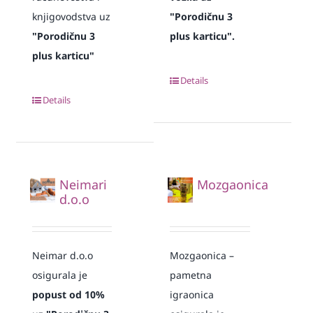
knjigovodstva uz
"Porodičnu 3
"Porodičnu 3
plus karticu".
plus karticu"
Details
Details
Neimari
Mozgaonica
d.o.o
Neimar d.o.o
Mozgaonica –
osigurala je
pametna
popust od 10%
igraonica