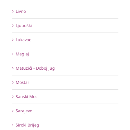
Livno
Ljubuški
Lukavac
Maglaj
Matuzići - Doboj Jug
Mostar
Sanski Most
Sarajevo
Široki Brijeg