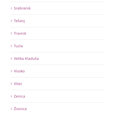
Srebrenik
Tešanj
Travnik
Tuzla
Velika Kladuša
Visoko
Vitez
Zenica
Živinice