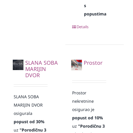
s
popustima
Details
SLANA SOBA
Prostor
MARIJIN
DVOR
Prostor
SLANA SOBA
nekretnine
MARIJIN DVOR
osigurao je
osigurala
popust od 10%
popust od 30%
uz
"Porodičnu 3
uz
"Porodičnu 3