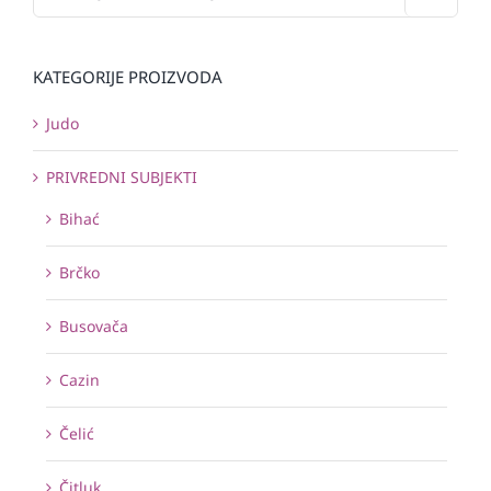
KATEGORIJE PROIZVODA
Judo
PRIVREDNI SUBJEKTI
Bihać
Brčko
Busovača
Cazin
Čelić
Čitluk