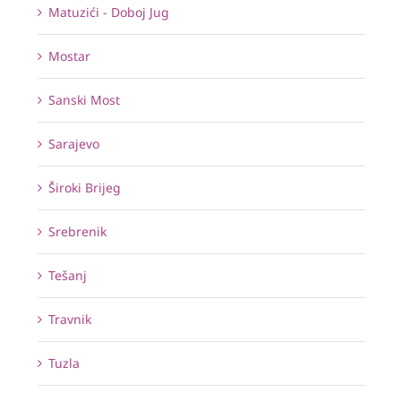
Matuzići - Doboj Jug
Mostar
Sanski Most
Sarajevo
Široki Brijeg
Srebrenik
Tešanj
Travnik
Tuzla