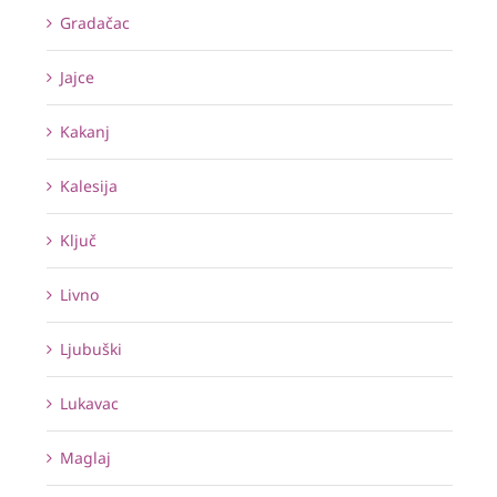
Gradačac
Jajce
Kakanj
Kalesija
Ključ
Livno
Ljubuški
Lukavac
Maglaj