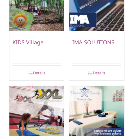
KIDS Village
IMA SOLUTIONS
Details
Details