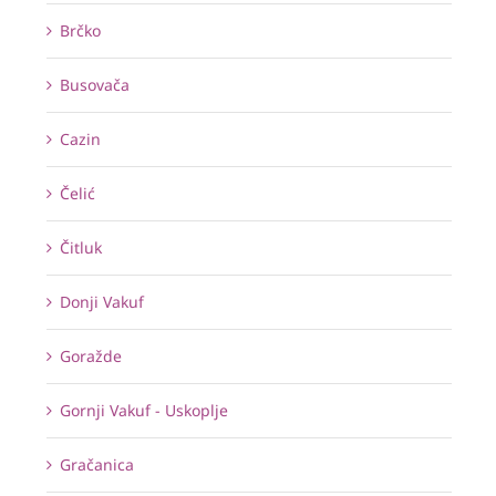
Brčko
Busovača
Cazin
Čelić
Čitluk
Donji Vakuf
Goražde
Gornji Vakuf - Uskoplje
Gračanica