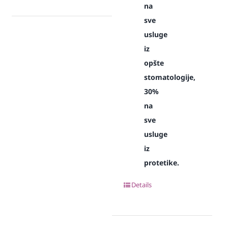
na
sve
usluge
iz
opšte
stomatologije,
30%
na
sve
usluge
iz
protetike.
Details