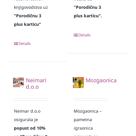
knjigovodstva uz
"Porodičnu 3
"Porodičnu 3
plus karticu".
plus karticu"
Details
Details
Neimari
Mozgaonica
d.o.o
Neimar d.o.o
Mozgaonica –
osigurala je
pametna
popust od 10%
igraonica