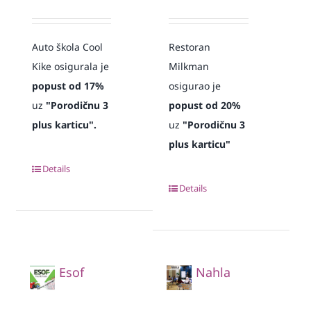
Auto škola Cool
Restoran
Kike osigurala je
Milkman
popust od 17%
osigurao je
uz
"Porodičnu 3
popust od 20%
plus karticu".
uz
"Porodičnu 3
plus karticu"
Details
Details
Esof
Nahla