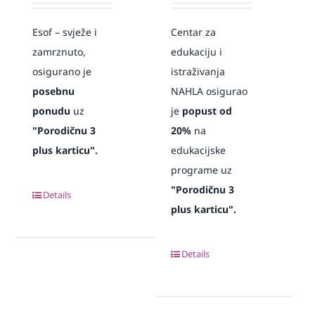
Esof – svježe i
Centar za
zamrznuto,
edukaciju i
osigurano je
istraživanja
posebnu
NAHLA osigurao
ponudu
uz
je
popust od
"Porodičnu 3
20%
na
plus karticu".
edukacijske
programe uz
"Porodičnu 3
Details
plus karticu".
Details