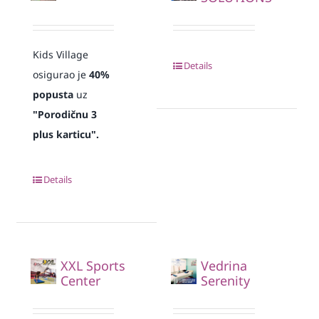
Kids Village
Details
osigurao je
40%
popusta
uz
"Porodičnu 3
plus karticu".
Details
XXL Sports
Vedrina
Center
Serenity