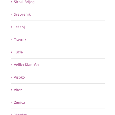
Široki Brijeg
Srebrenik
Tešanj
Travnik
Tuzla
Velika Kladuša
Visoko
Vitez
Zenica
Živinice