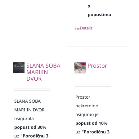
s
popustima
Details
SLANA SOBA
Prostor
MARIJIN
DVOR
Prostor
SLANA SOBA
nekretnine
MARIJIN DVOR
osigurao je
osigurala
popust od 10%
popust od 30%
uz
"Porodičnu 3
uz
"Porodičnu 3