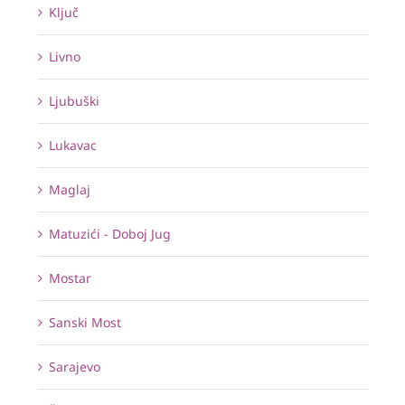
Ključ
Livno
Ljubuški
Lukavac
Maglaj
Matuzići - Doboj Jug
Mostar
Sanski Most
Sarajevo