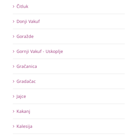
Čitluk
Donji Vakuf
Goražde
Gornji Vakuf - Uskoplje
Gračanica
Gradačac
Jajce
Kakanj
Kalesija