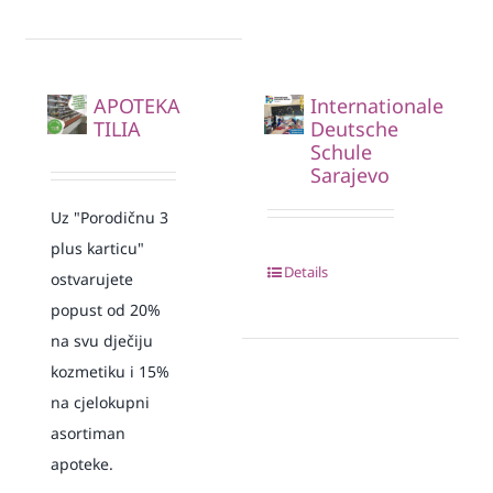
APOTEKA
Internationale
TILIA
Deutsche
Schule
Sarajevo
Uz "Porodičnu 3
plus karticu"
Details
ostvarujete
popust od 20%
na svu dječiju
kozmetiku i 15%
na cjelokupni
asortiman
apoteke.