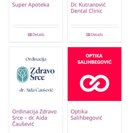
Super Apoteka
Dr. Kutranović
Dental Clinic
Details
Details
Ordinacija Zdravo
Optika
Srce – dr. Aida
Salihbegović
Čaušević