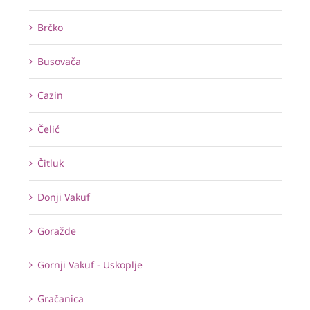
Brčko
Busovača
Cazin
Čelić
Čitluk
Donji Vakuf
Goražde
Gornji Vakuf - Uskoplje
Gračanica