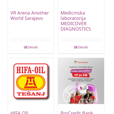
VR Arena Another
Medicinska
World Sarajevo
laboratorija
MEDICOVER
DIAGNOSTICS
Details
Details
HIFA OIL
ProCredit Bank