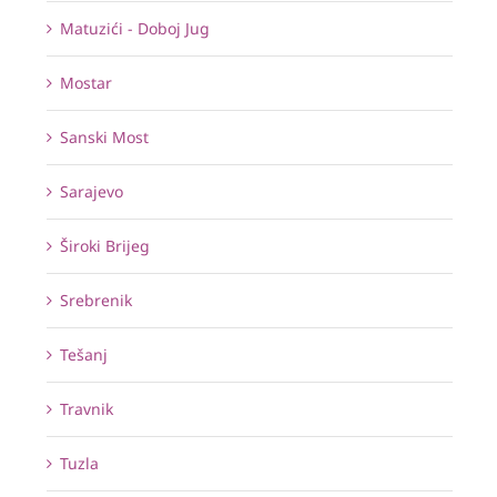
Matuzići - Doboj Jug
Mostar
Sanski Most
Sarajevo
Široki Brijeg
Srebrenik
Tešanj
Travnik
Tuzla