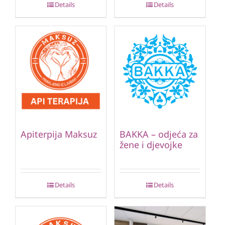
Details
Details
Apiterpija Maksuz
BAKKA – odjeća za
žene i djevojke
Details
Details