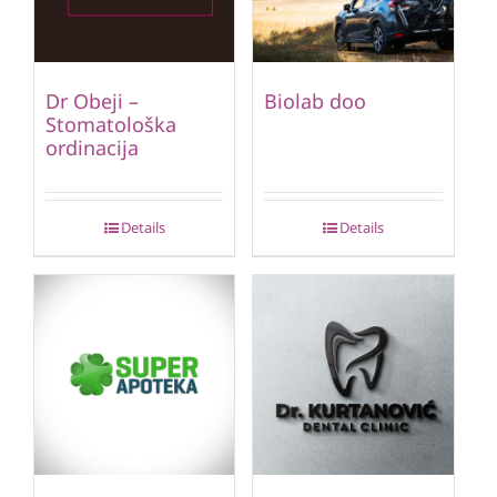
Dr Obeji –
Biolab doo
Stomatološka
ordinacija
Details
Details