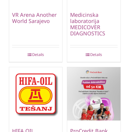
VR Arena Another
Medicinska
World Sarajevo
laboratorija
MEDICOVER
DIAGNOSTICS
Details
Details
HIFA OIL
ProCredit Bank