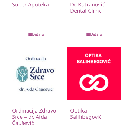
Super Apoteka
Dr. Kutranović
Dental Clinic
Details
Details
Ordinacija Zdravo
Optika
Srce – dr. Aida
Salihbegović
Čaušević