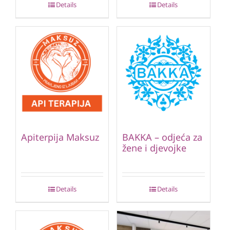
Details
Details
Apiterpija Maksuz
BAKKA – odjeća za
žene i djevojke
Details
Details