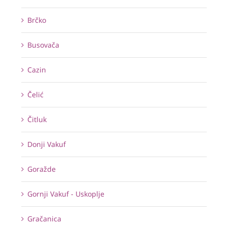
Brčko
Busovača
Cazin
Čelić
Čitluk
Donji Vakuf
Goražde
Gornji Vakuf - Uskoplje
Gračanica