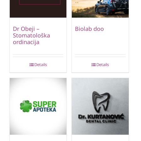
Dr Obeji –
Biolab doo
Stomatološka
ordinacija
Details
Details