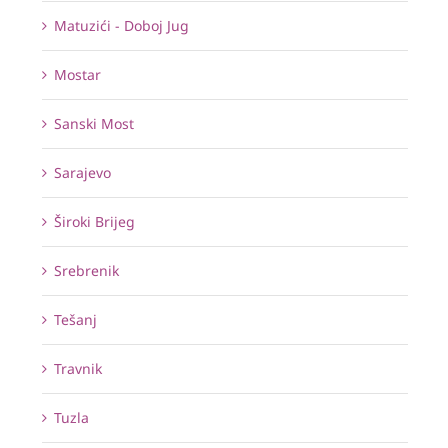
Matuzići - Doboj Jug
Mostar
Sanski Most
Sarajevo
Široki Brijeg
Srebrenik
Tešanj
Travnik
Tuzla