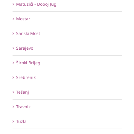
Matuzići - Doboj Jug
Mostar
Sanski Most
Sarajevo
Široki Brijeg
Srebrenik
Tešanj
Travnik
Tuzla