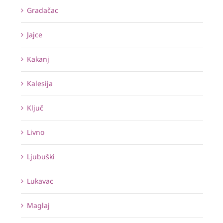
Gradačac
Jajce
Kakanj
Kalesija
Ključ
Livno
Ljubuški
Lukavac
Maglaj