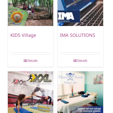
KIDS Village
IMA SOLUTIONS
Details
Details