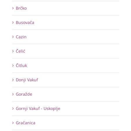
Brčko
Busovača
Cazin
Čelić
Čitluk
Donji Vakuf
Goražde
Gornji Vakuf - Uskoplje
Gračanica