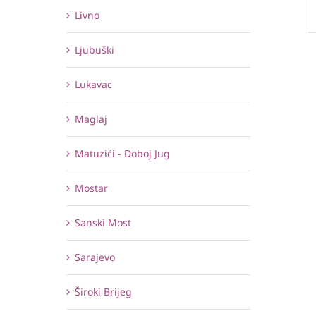
Livno
Ljubuški
Lukavac
Maglaj
Matuzići - Doboj Jug
Mostar
Sanski Most
Sarajevo
Široki Brijeg