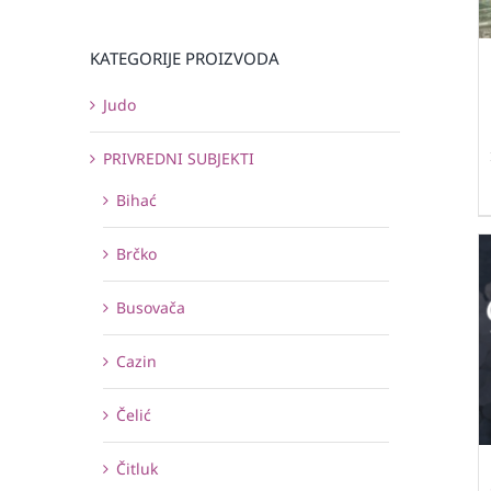
KATEGORIJE PROIZVODA
Judo
PRIVREDNI SUBJEKTI
Bihać
Brčko
Busovača
Cazin
Čelić
Čitluk