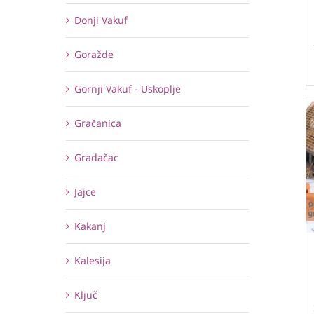
Donji Vakuf
Goražde
Gornji Vakuf - Uskoplje
Gračanica
Gradačac
Jajce
Kakanj
Kalesija
Ključ