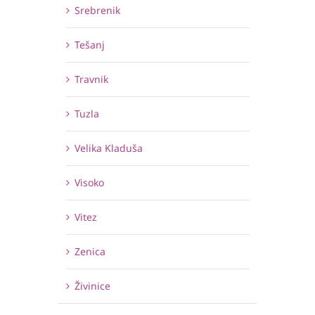
Srebrenik
Tešanj
Travnik
Tuzla
Velika Kladuša
Visoko
Vitez
Zenica
Živinice