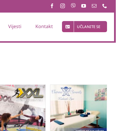
Vijesti
Kontakt
UČLANITE SE