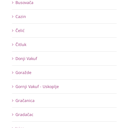
Busovača
Cazin
Čelić
Čitluk
Donji Vakuf
Goražde
Gornji Vakuf - Uskoplje
Gračanica
Gradačac