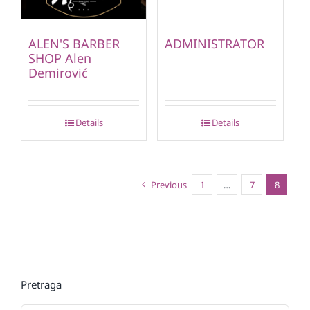
ALEN'S BARBER
ADMINISTRATOR
SHOP Alen
Demirović
Details
Details
Previous
1
…
7
8
Pretraga