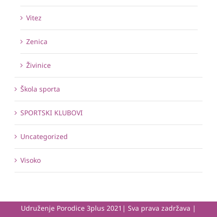
Vitez
Zenica
Živinice
Škola sporta
SPORTSKI KLUBOVI
Uncategorized
Visoko
Udruženje Porodice 3plus 2021| Sva prava zadržava |