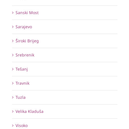
Sanski Most
Sarajevo
Široki Brijeg
Srebrenik
Tešanj
Travnik
Tuzla
Velika Kladuša
Visoko