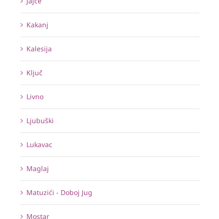
Jajce
Kakanj
Kalesija
Ključ
Livno
Ljubuški
Lukavac
Maglaj
Matuzići - Doboj Jug
Mostar