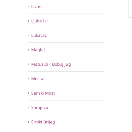
Livno
Ljubuški
Lukavac
Maglaj
Matuzići - Doboj Jug
Mostar
Sanski Most
Sarajevo
Široki Brijeg