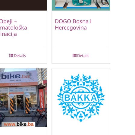
Obeji –
DOGO Bosna i
omatološka
Hercegovina
inacija
Details
Details