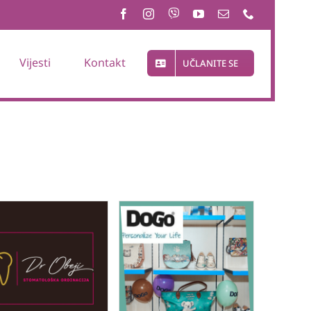
Vijesti
Kontakt
UČLANITE SE