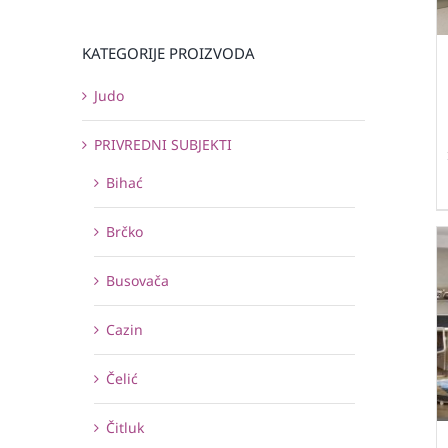
KATEGORIJE PROIZVODA
Judo
PRIVREDNI SUBJEKTI
Bihać
Brčko
Busovača
Cazin
Čelić
Čitluk