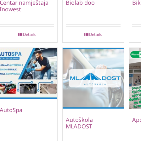
Centar namještaja
Biolab doo
Bik
Inowest
Details
Details
AutoSpa
Autoškola
Ap
MLADOST