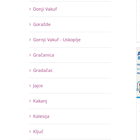
Donji Vakuf
Goražde
Gornji Vakuf - Uskoplje
Gračanica
Gradačac
Jajce
Kakanj
Kalesija
Ključ