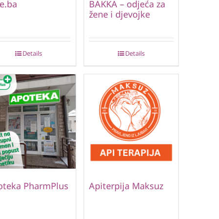
e.ba
BAKKA – odjeća za
žene i djevojke
Details
Details
oteka PharmPlus
Apiterpija Maksuz