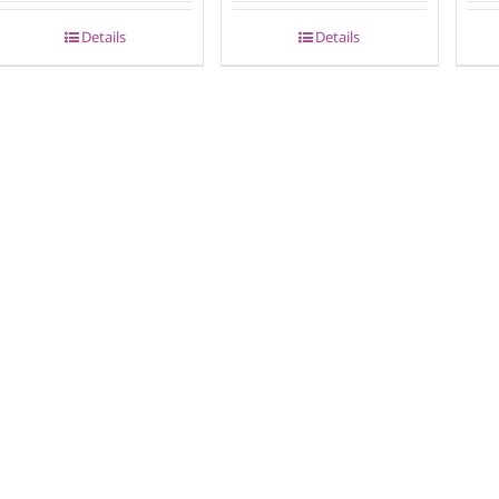
Details
Details