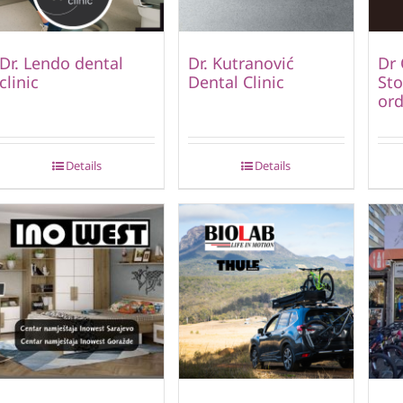
Dr. Lendo dental
Dr. Kutranović
Dr 
clinic
Dental Clinic
St
ord
Details
Details