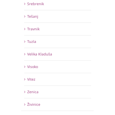
Srebrenik
Tešanj
Travnik
Tuzla
Velika Kladuša
Visoko
Vitez
Zenica
Živinice