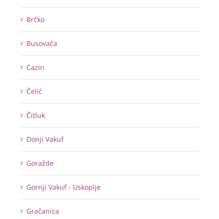
Brčko
Busovača
Cazin
Čelić
Čitluk
Donji Vakuf
Goražde
Gornji Vakuf - Uskoplje
Gračanica