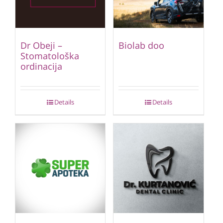
Dr Obeji –
Biolab doo
Stomatološka
ordinacija
Details
Details