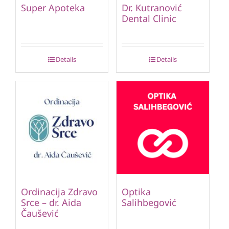
Super Apoteka
Dr. Kutranović
Dental Clinic
Details
Details
Ordinacija Zdravo
Optika
Srce – dr. Aida
Salihbegović
Čaušević