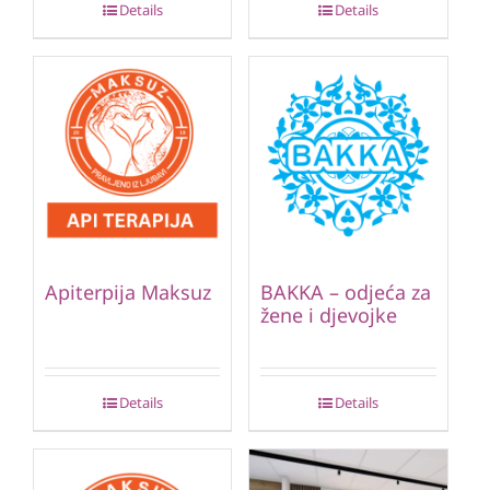
Details
Details
Apiterpija Maksuz
BAKKA – odjeća za
žene i djevojke
Details
Details