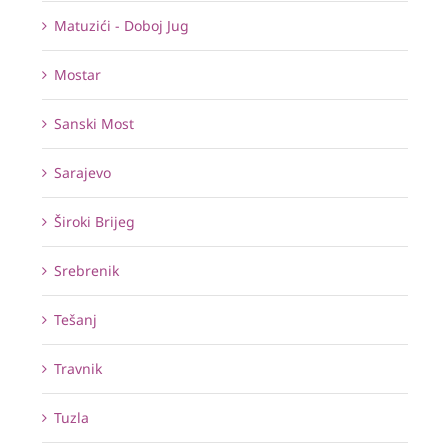
Matuzići - Doboj Jug
Mostar
Sanski Most
Sarajevo
Široki Brijeg
Srebrenik
Tešanj
Travnik
Tuzla