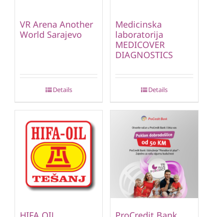
VR Arena Another
Medicinska
World Sarajevo
laboratorija
MEDICOVER
DIAGNOSTICS
Details
Details
HIFA OIL
ProCredit Bank