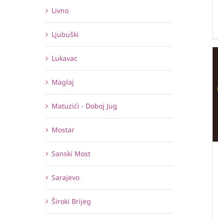
Livno
Ljubuški
Lukavac
Maglaj
Matuzići - Doboj Jug
Mostar
Sanski Most
Sarajevo
Široki Brijeg