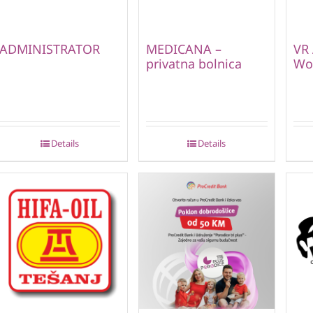
ADMINISTRATOR
MEDICANA –
VR 
privatna bolnica
Wor
Details
Details