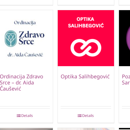
Ordinacija Zdravo
Optika Salihbegović
Poz
Srce – dr. Aida
Sar
Čaušević
Details
Details