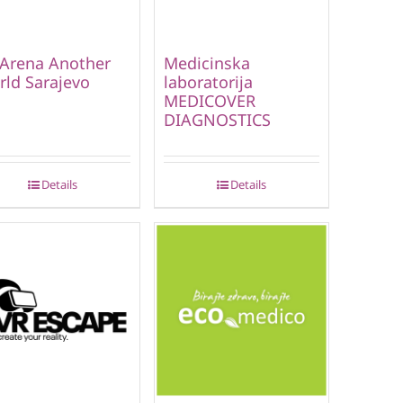
Arena Another
Medicinska
ld Sarajevo
laboratorija
MEDICOVER
DIAGNOSTICS
Details
Details