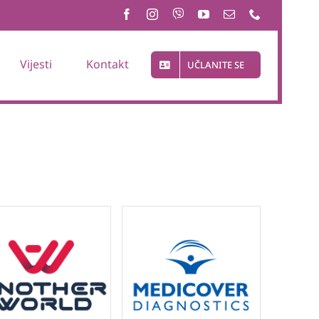
Vijesti
Kontakt
UČLANITE SE