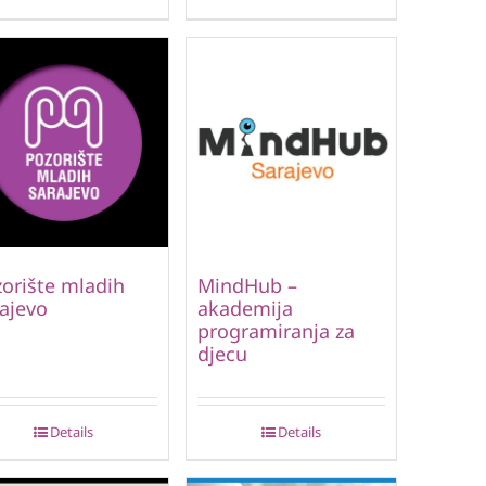
orište mladih
MindHub –
ajevo
akademija
programiranja za
djecu
Details
Details