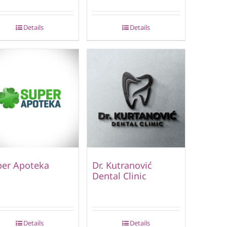
Details
Details
per Apoteka
Dr. Kutranović
Dental Clinic
Details
Details