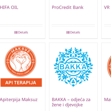
HIFA OIL
ProCredit Bank
VR
Details
Details
Apiterpija Maksuz
BAKKA – odjeća za
Ma
žene i djevojke