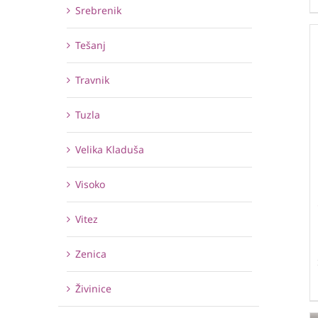
Srebrenik
Tešanj
Travnik
Tuzla
Velika Kladuša
Visoko
Vitez
Zenica
Živinice