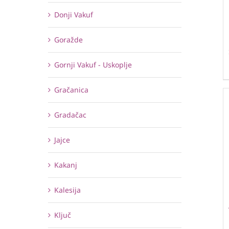
Donji Vakuf
Goražde
Gornji Vakuf - Uskoplje
Gračanica
Gradačac
Jajce
Kakanj
Kalesija
Ključ