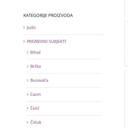
KATEGORIJE PROIZVODA
Judo
PRIVREDNI SUBJEKTI
Bihać
Brčko
Busovača
Cazin
Čelić
Čitluk