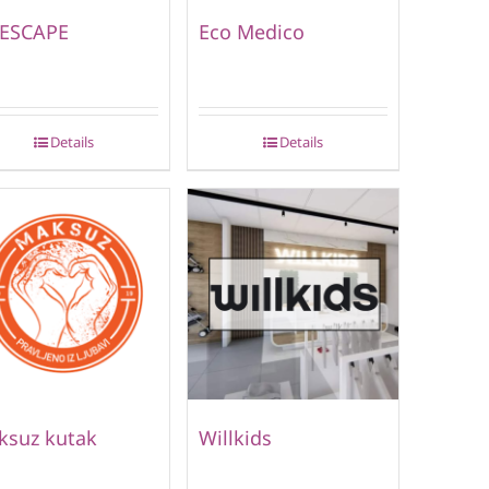
 ESCAPE
Eco Medico
Details
Details
ksuz kutak
Willkids