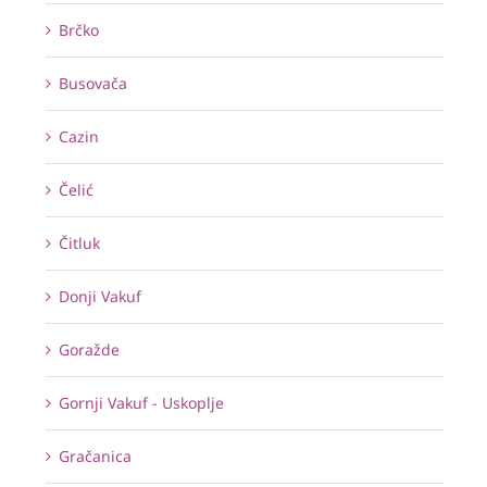
Brčko
Busovača
Cazin
Čelić
Čitluk
Donji Vakuf
Goražde
Gornji Vakuf - Uskoplje
Gračanica