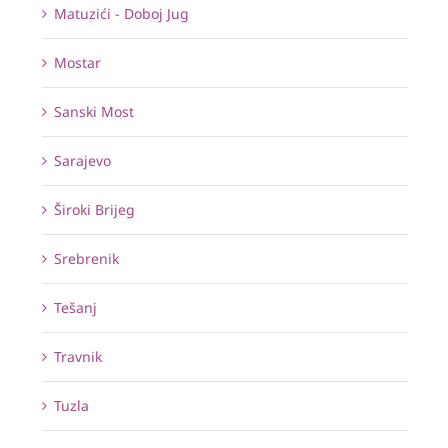
Matuzići - Doboj Jug
Mostar
Sanski Most
Sarajevo
Široki Brijeg
Srebrenik
Tešanj
Travnik
Tuzla