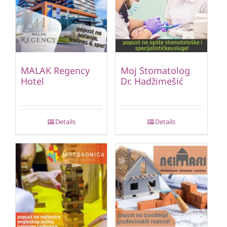
MALAK Regency
Moj Stomatolog
Hotel
Dr. Hadžimešić
Details
Details