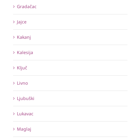
Gradačac
Jajce
Kakanj
Kalesija
Ključ
Livno
Ljubuški
Lukavac
Maglaj