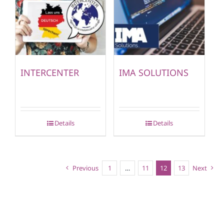
INTERCENTER
IMA SOLUTIONS
Details
Details
Previous
1
…
11
12
13
Next