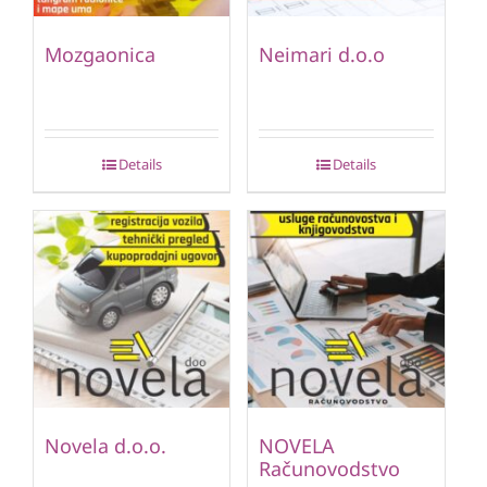
Mozgaonica
Neimari d.o.o
Details
Details
Novela d.o.o.
NOVELA
Računovodstvo