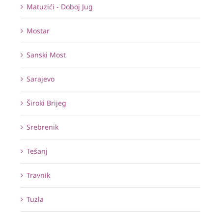
Matuzići - Doboj Jug
Mostar
Sanski Most
Sarajevo
Široki Brijeg
Srebrenik
Tešanj
Travnik
Tuzla