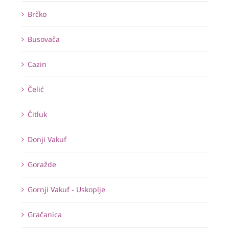
Brčko
Busovača
Cazin
Čelić
Čitluk
Donji Vakuf
Goražde
Gornji Vakuf - Uskoplje
Gračanica