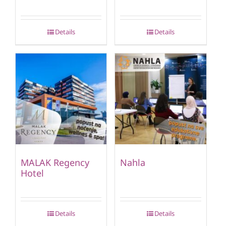
Details
Details
MALAK Regency
Nahla
Hotel
Details
Details