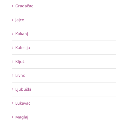
Gradačac
Jajce
Kakanj
Kalesija
Ključ
Livno
Ljubuški
Lukavac
Maglaj