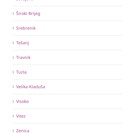
Široki Brijeg
Srebrenik
Tešanj
Travnik
Tuzla
Velika Kladuša
Visoko
Vitez
Zenica