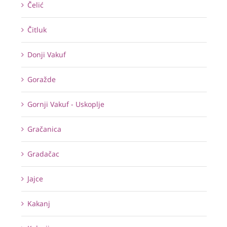
Čelić
Čitluk
Donji Vakuf
Goražde
Gornji Vakuf - Uskoplje
Gračanica
Gradačac
Jajce
Kakanj