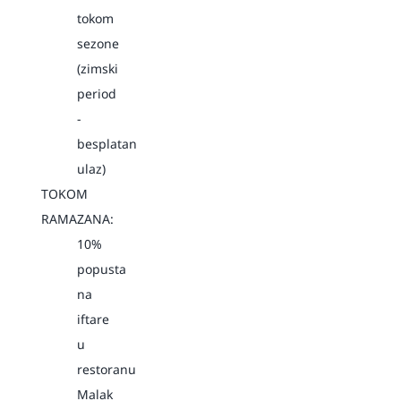
tokom
sezone
(zimski
period
-
besplatan
ulaz)
TOKOM
RAMAZANA:
10%
popusta
na
iftare
u
restoranu
Malak