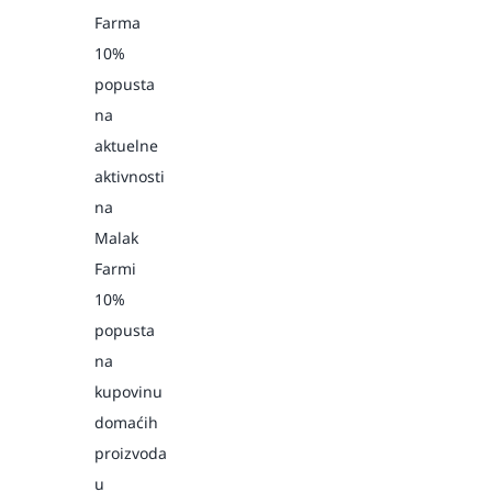
Farma
10%
popusta
na
aktuelne
aktivnosti
na
Malak
Farmi
10%
popusta
na
kupovinu
domaćih
proizvoda
u