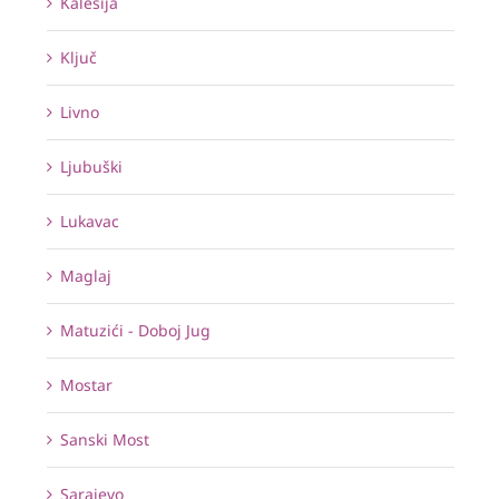
Kalesija
Ključ
Livno
Ljubuški
Lukavac
Maglaj
Matuzići - Doboj Jug
Mostar
Sanski Most
Sarajevo