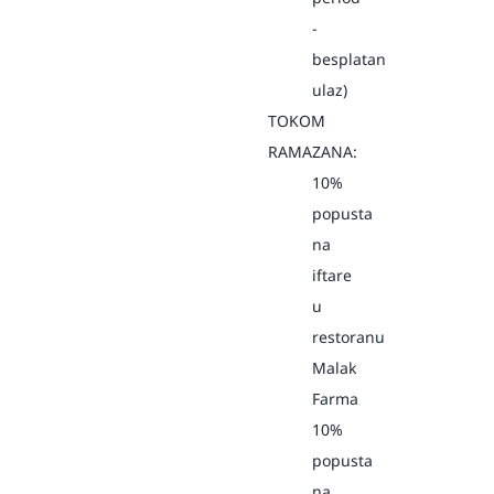
-
besplatan
ulaz)
TOKOM
RAMAZANA:
10%
popusta
na
iftare
u
restoranu
Malak
Farma
10%
popusta
na