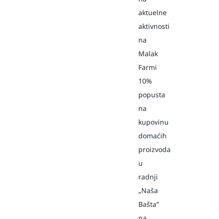
aktuelne
aktivnosti
na
Malak
Farmi
10%
popusta
na
kupovinu
domaćih
proizvoda
u
radnji
„Naša
Bašta“
na