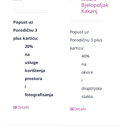
Bjelopoljak
Kakanj
Popust uz
Porodičnu 3
Popust uz
plus karticu:
Porodičnu 3 plus
20%
karticu:
na
40%
usluge
na
korištenja
okvire
prostora
i
i
dioptrijska
fotografisanja
stakla.
Details
Details