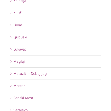
Kalesija
Ključ
Livno
Ljubuški
Lukavac
Maglaj
Matuzići - Doboj Jug
Mostar
Sanski Most
Sarajevo