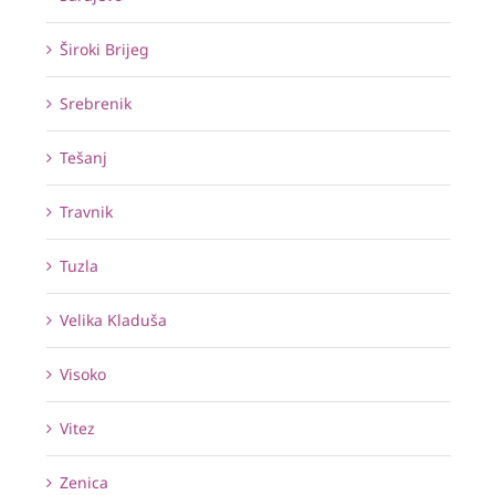
Široki Brijeg
Srebrenik
Tešanj
Travnik
Tuzla
Velika Kladuša
Visoko
Vitez
Zenica