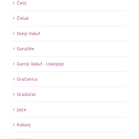
Čelić
Čitluk
Donji Vakuf
Goražde
Gornji Vakuf - Uskoplje
Gračanica
Gradačac
Jajce
Kakanj