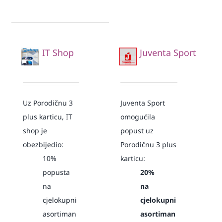
IT Shop
Juventa Sport
Uz Porodičnu 3
Juventa Sport
plus karticu, IT
omogućila
shop je
popust uz
obezbijedio:
Porodičnu 3 plus
10%
karticu:
popusta
20%
na
na
cjelokupni
cjelokupni
asortiman
asortiman