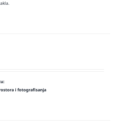
akla.
cu:
ostora i fotografisanja