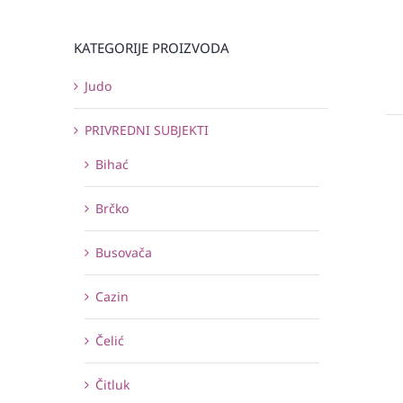
KATEGORIJE PROIZVODA
Judo
PRIVREDNI SUBJEKTI
Bihać
Brčko
Busovača
Cazin
Čelić
Čitluk