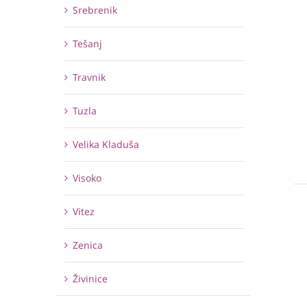
Srebrenik
Tešanj
Travnik
Tuzla
Velika Kladuša
Visoko
Vitez
Zenica
Živinice