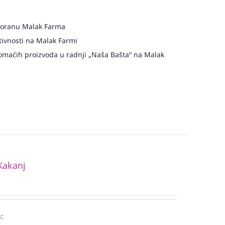
storanu Malak Farma
ivnosti na Malak Farmi
maćih proizvoda u radnji „Naša Bašta“ na Malak
Kakanj
: