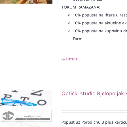
TOKOM RAMAZANA:
10% popusta na iftare u re
10% popusta na aktuelne akt
10% popusta na kupovinu do
Farmi
Details
Optički studio Bjelopoljak 
Popust uz Porodičnu 3 plus karticu