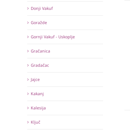
Donji Vakuf
Goražde
Gornji Vakuf - Uskoplje
Gračanica
Gradačac
Jajce
Kakanj
Kalesija
Ključ