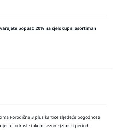
tvarujete popust:
20% na cjelokupni asortiman
a Porodične 3 plus kartice sljedeće pogodnosti:
djecu i odrasle tokom sezone (zimski period -