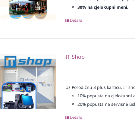
30% na cjelokupni meni.
Details
IT Shop
Uz Porodičnu 3 plus karticu, IT sh
10% popusta na cjelokupni 
20% popusta na servisne us
Details