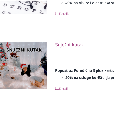
40% na okvire i dioptrijska st
Details
Snježni kutak
Popust uz Porodičnu 3 plus karti
20% na usluge korištenja pr
Details