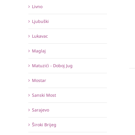
Livno
Ljubuški
Lukavac
Maglaj
Matuzići - Doboj Jug
Mostar
Sanski Most
Sarajevo
Široki Brijeg