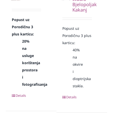
Bjelopoljak
Kakanj
Popust uz
Porodičnu 3
Popust uz
plus karticu:
Porodičnu 3 plus
20%
karticu:
na
40%
usluge
na
korištenja
okvire
prostora
i
i
dioptrijska
fotografisanja
stakla.
Details
Details