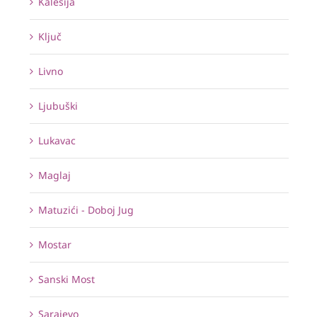
Kalesija
Ključ
Livno
Ljubuški
Lukavac
Maglaj
Matuzići - Doboj Jug
Mostar
Sanski Most
Sarajevo