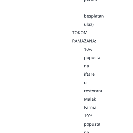
-
besplatan
ulaz)
TOKOM
RAMAZANA:
10%
popusta
na
iftare
u
restoranu
Malak
Farma
10%
popusta
na