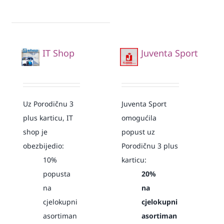
IT Shop
Juventa Sport
Uz Porodičnu 3
Juventa Sport
plus karticu, IT
omogućila
shop je
popust uz
obezbijedio:
Porodičnu 3 plus
10%
karticu:
popusta
20%
na
na
cjelokupni
cjelokupni
asortiman
asortiman