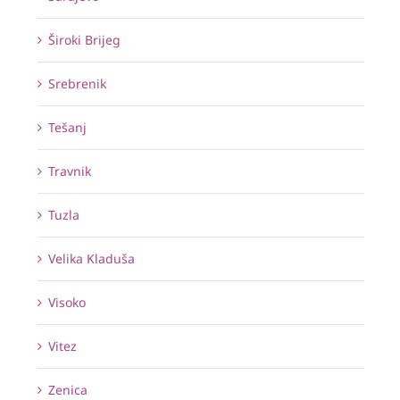
Široki Brijeg
Srebrenik
Tešanj
Travnik
Tuzla
Velika Kladuša
Visoko
Vitez
Zenica