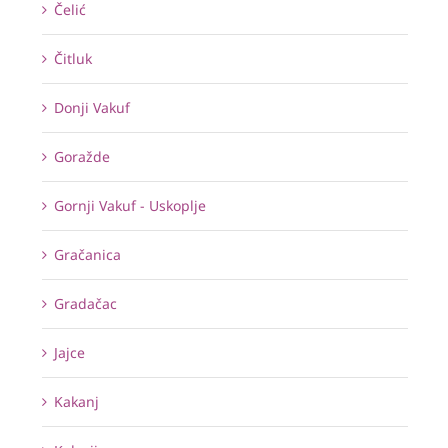
Čelić
Čitluk
Donji Vakuf
Goražde
Gornji Vakuf - Uskoplje
Gračanica
Gradačac
Jajce
Kakanj