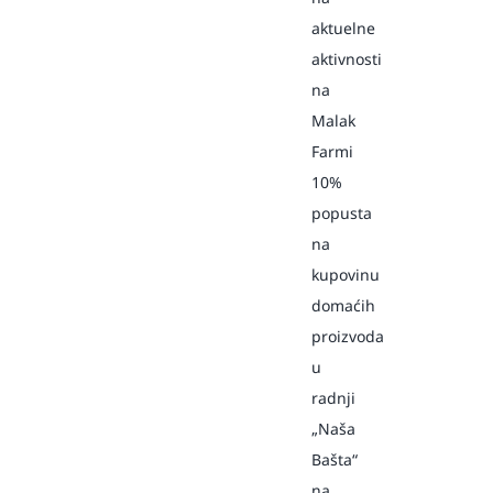
aktuelne
aktivnosti
na
Malak
Farmi
10%
popusta
na
kupovinu
domaćih
proizvoda
u
radnji
„Naša
Bašta“
na