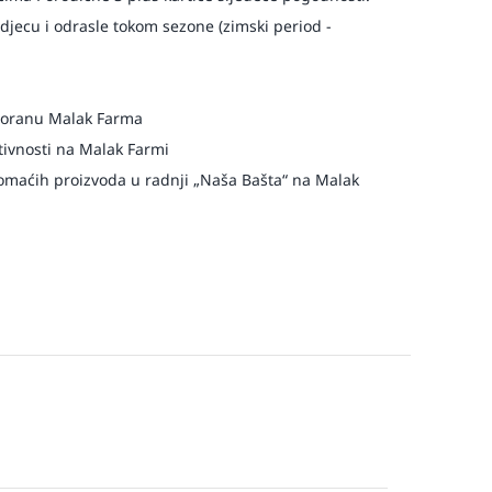
djecu i odrasle tokom sezone (zimski period -
storanu Malak Farma
ivnosti na Malak Farmi
maćih proizvoda u radnji „Naša Bašta“ na Malak