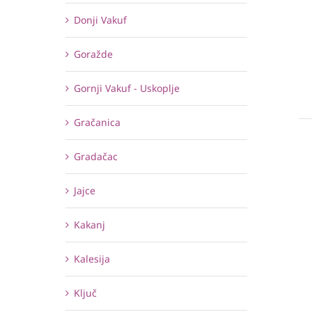
Donji Vakuf
Goražde
Gornji Vakuf - Uskoplje
Gračanica
Gradačac
Jajce
Kakanj
Kalesija
Ključ