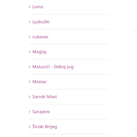
Livno
Ljubuški
Lukavac
Maglaj
Matuzići - Doboj Jug
Mostar
Sanski Most
Sarajevo
Široki Brijeg