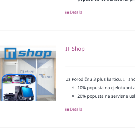
Details
IT Shop
Uz Porodičnu 3 plus karticu, IT sh
10% popusta na cjelokupni 
20% popusta na servisne us
Details