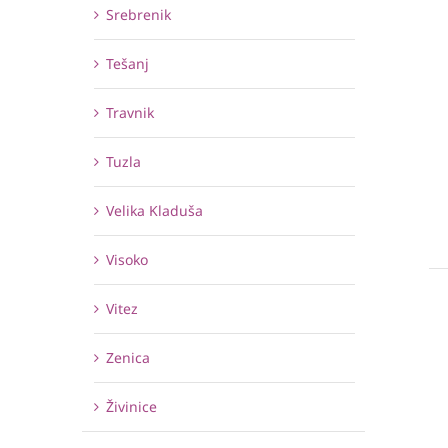
Srebrenik
Tešanj
Travnik
Tuzla
Velika Kladuša
Visoko
Vitez
Zenica
Živinice