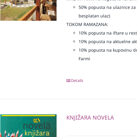
50% popusta na ulaznice za 
besplatan ulaz)
TOKOM RAMAZANA:
10% popusta na iftare u re
10% popusta na aktuelne akt
10% popusta na kupovinu do
Farmi
Details
KNJIŽARA NOVELA