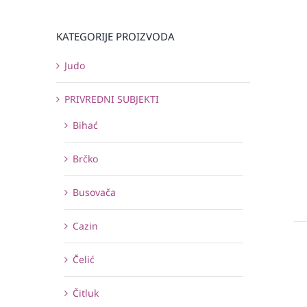
KATEGORIJE PROIZVODA
Judo
PRIVREDNI SUBJEKTI
Bihać
Brčko
Busovača
Cazin
Čelić
Čitluk