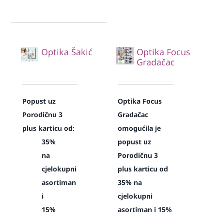
Optika Šakić
Optika Focus
Gradačac
Popust uz
Optika Focus
Porodičnu 3
Gradačac
plus karticu od:
omogućila je
35%
popust uz
na
Porodičnu 3
cjelokupni
plus karticu od
asortiman
35% na
i
cjelokupni
15%
asortiman i 15%