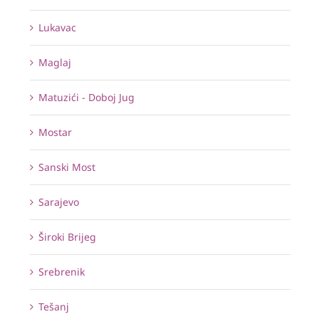
Lukavac
Maglaj
Matuzići - Doboj Jug
Mostar
Sanski Most
Sarajevo
Široki Brijeg
Srebrenik
Tešanj