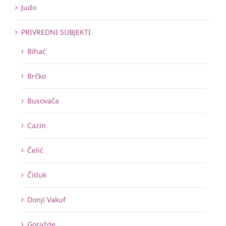
Judo
PRIVREDNI SUBJEKTI
Bihać
Brčko
Busovača
Cazin
Čelić
Čitluk
Donji Vakuf
Goražde