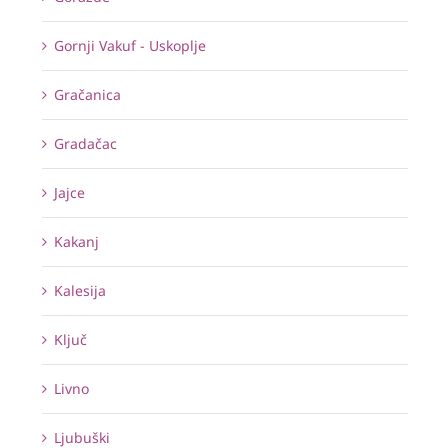
Gornji Vakuf - Uskoplje
Gračanica
Gradačac
Jajce
Kakanj
Kalesija
Ključ
Livno
Ljubuški