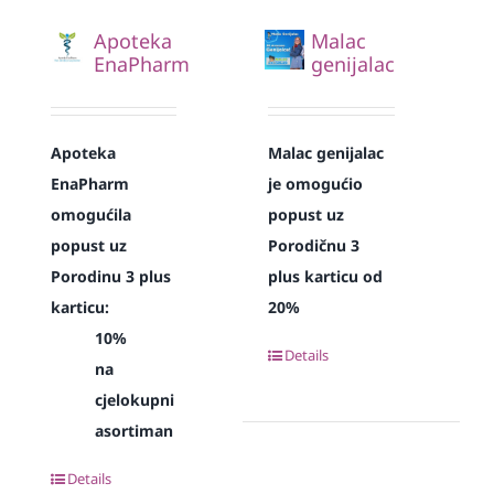
Apoteka
Malac
EnaPharm
genijalac
Apoteka
Malac genijalac
EnaPharm
je omogućio
omogućila
popust uz
popust uz
Porodičnu 3
Porodinu 3 plus
plus karticu od
karticu:
20%
10%
Details
na
cjelokupni
asortiman
Details