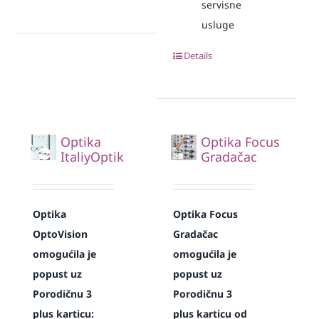
servisne
usluge
Details
Optika
Optika Focus
ItaliyOptik
Gradačac
Optika
Optika Focus
OptoVision
Gradačac
omogućila je
omogućila je
popust uz
popust uz
Porodičnu 3
Porodičnu 3
plus karticu:
plus karticu od