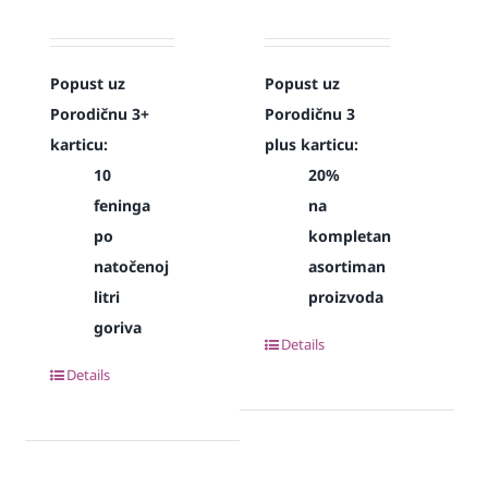
Popust uz
Popust uz
Porodičnu 3+
Porodičnu 3
karticu:
plus karticu:
10
20%
feninga
na
po
kompletan
natočenoj
asortiman
litri
proizvoda
goriva
Details
Details