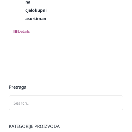
na
cjelokupni
asortiman
Details
Pretraga
KATEGORIJE PROIZVODA