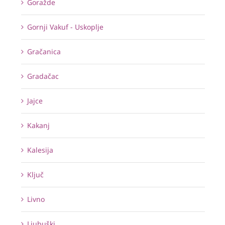
Goražde
Gornji Vakuf - Uskoplje
Gračanica
Gradačac
Jajce
Kakanj
Kalesija
Ključ
Livno
Ljubuški