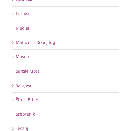
Lukavac
Maglaj
Matuzići - Doboj Jug
Mostar
Sanski Most
Sarajevo
Široki Brijeg
Srebrenik
Tešanj