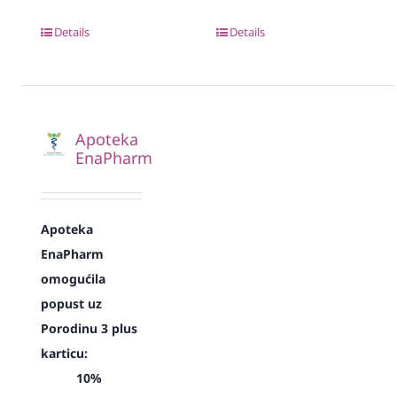
Details
Details
Apoteka
EnaPharm
Apoteka
EnaPharm
omogućila
popust uz
Porodinu 3 plus
karticu:
10%