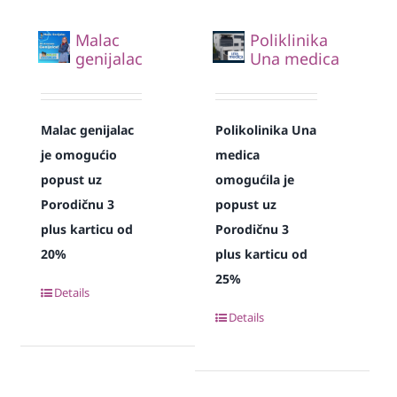
Malac
Poliklinika
genijalac
Una medica
Malac genijalac
Polikolinika Una
je omogućio
medica
popust uz
omogućila je
Porodičnu 3
popust uz
plus karticu od
Porodičnu 3
20%
plus karticu od
25%
Details
Details