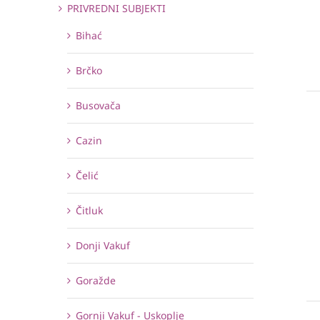
PRIVREDNI SUBJEKTI
Bihać
Brčko
Busovača
Cazin
Čelić
Čitluk
Donji Vakuf
Goražde
Gornji Vakuf - Uskoplje