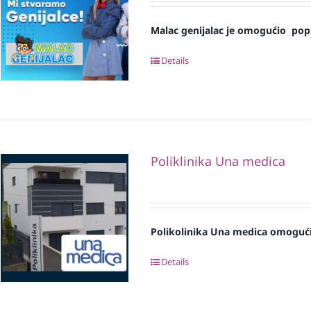
Malac genijalac je omogućio pop
Details
Poliklinika Una medica
Polikolinika Una medica omogući
Details