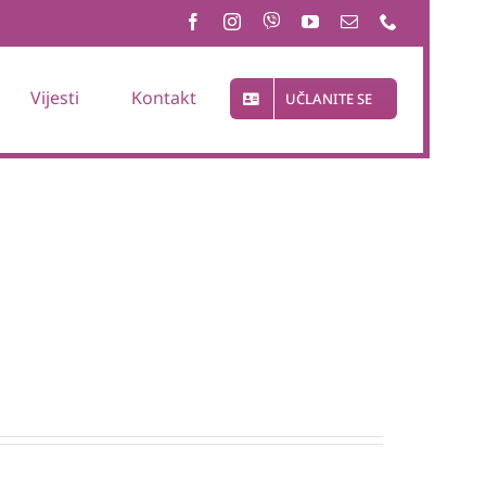
Vijesti
Kontakt
UČLANITE SE