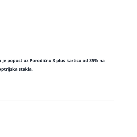
 je popust uz Porodičnu 3 plus karticu od 35% na
ptrijska stakla.