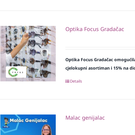
Optika Focus Gradačac
Optika Focus Gradačac omogućila
cjelokupni asortiman i 15% na dio
Details
Malac genijalac