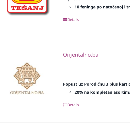
10 feninga po natočenoj litr
Details
Orijentalno.ba
Popust uz Porodičnu 3 plus karti
20% na kompletan asortim
Details