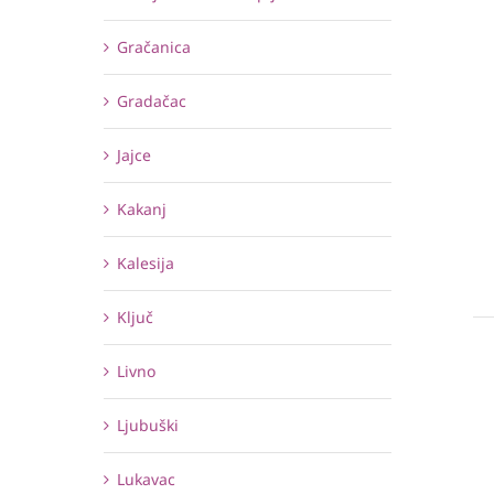
Gračanica
Gradačac
Jajce
Kakanj
Kalesija
Ključ
Livno
Ljubuški
Lukavac