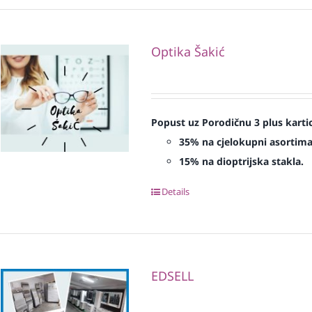
Optika Šakić
Popust uz Porodičnu 3 plus karti
35% na cjelokupni asortima
15% na dioptrijska stakla.
Details
EDSELL