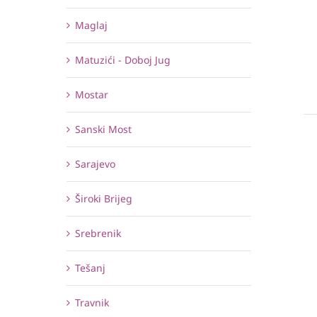
Maglaj
Matuzići - Doboj Jug
Mostar
Sanski Most
Sarajevo
Široki Brijeg
Srebrenik
Tešanj
Travnik