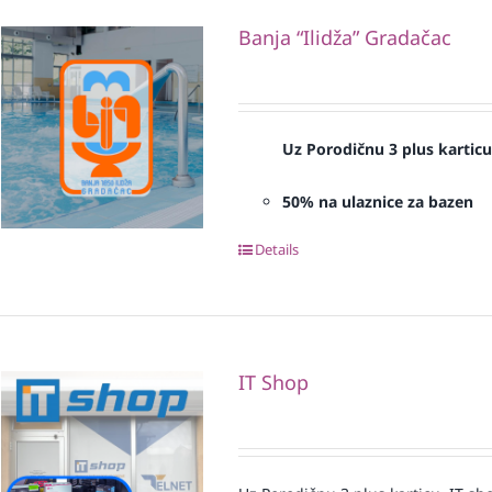
Banja “Ilidža” Gradačac
Uz Porodičnu 3 plus kartic
50% na ulaznice za bazen
Details
IT Shop