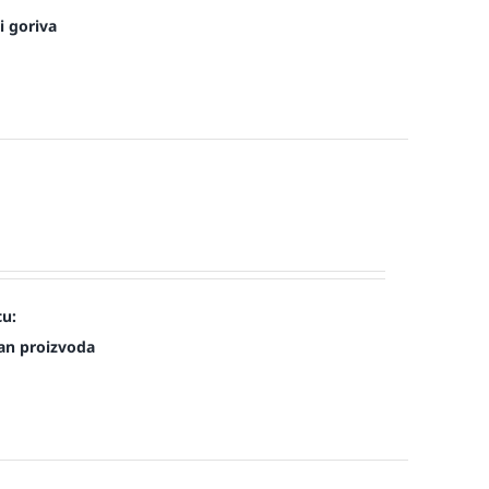
i goriva
cu:
an proizvoda