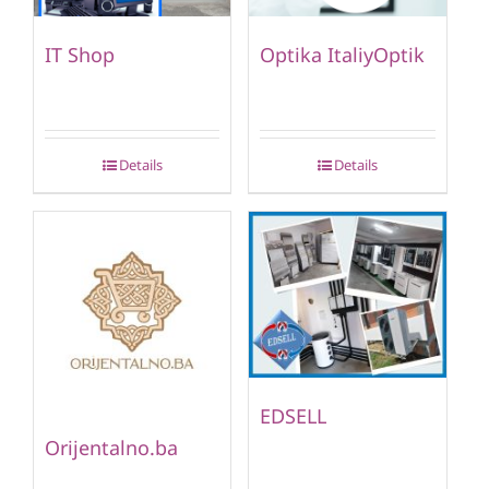
IT Shop
Optika ItaliyOptik
Details
Details
EDSELL
Orijentalno.ba