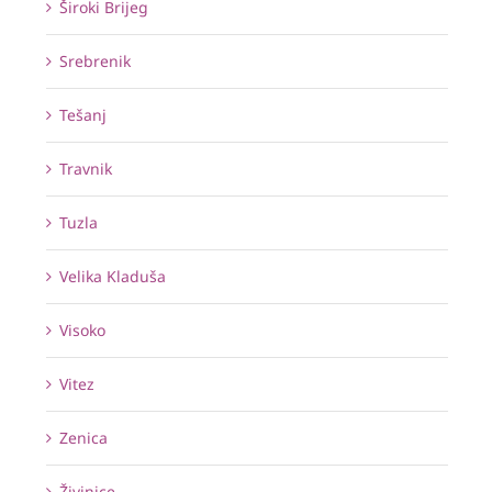
Široki Brijeg
Srebrenik
Tešanj
Travnik
Tuzla
Velika Kladuša
Visoko
Vitez
Zenica
Živinice