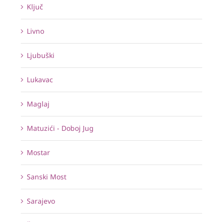
Ključ
Livno
Ljubuški
Lukavac
Maglaj
Matuzići - Doboj Jug
Mostar
Sanski Most
Sarajevo