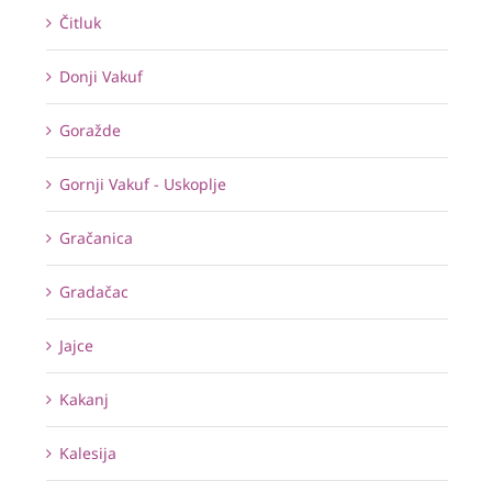
Čitluk
Donji Vakuf
Goražde
Gornji Vakuf - Uskoplje
Gračanica
Gradačac
Jajce
Kakanj
Kalesija