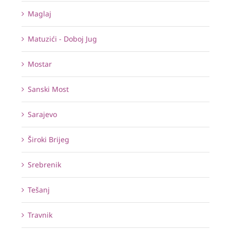
Maglaj
Matuzići - Doboj Jug
Mostar
Sanski Most
Sarajevo
Široki Brijeg
Srebrenik
Tešanj
Travnik