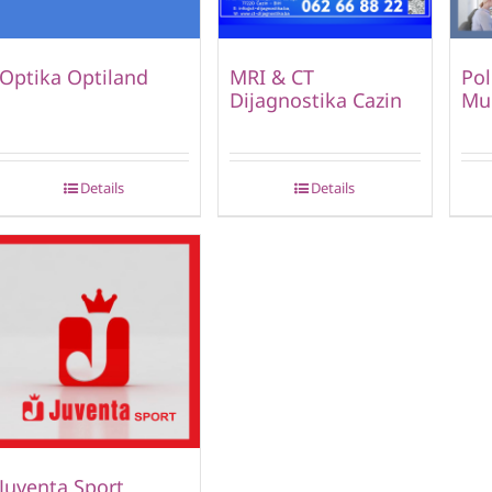
Optika Optiland
MRI & CT
Pol
Dijagnostika Cazin
Mu
Details
Details
Juventa Sport