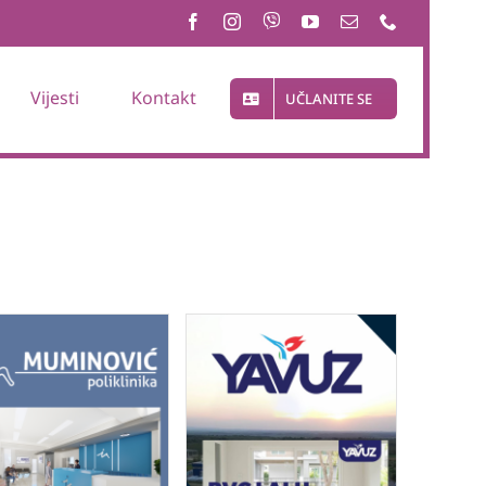
Vijesti
Kontakt
UČLANITE SE