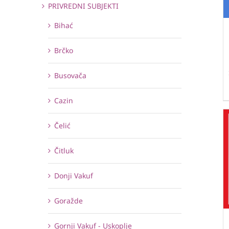
PRIVREDNI SUBJEKTI
Bihać
Brčko
Busovača
Cazin
Čelić
Čitluk
Donji Vakuf
Goražde
Gornji Vakuf - Uskoplje