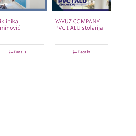
iklinika
YAVUZ COMPANY
minović
PVC I ALU stolarija
Details
Details