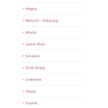
Maglaj
Matuzići - Doboj Jug
Mostar
Sanski Most
Sarajevo
Široki Brijeg
Srebrenik
Tešanj
Travnik