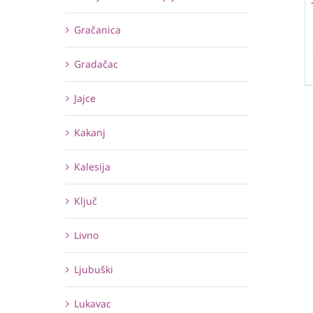
Gračanica
Gradačac
Jajce
Kakanj
Kalesija
Ključ
Livno
Ljubuški
Lukavac