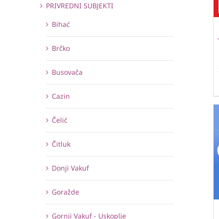
PRIVREDNI SUBJEKTI
Bihać
Brčko
Busovača
Cazin
Čelić
Čitluk
Donji Vakuf
Goražde
Gornji Vakuf - Uskoplje