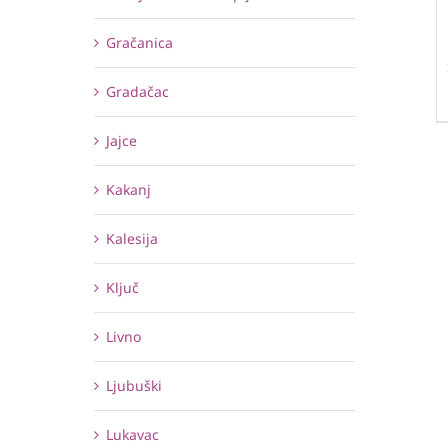
Gračanica
Gradačac
Jajce
Kakanj
Kalesija
Ključ
Livno
Ljubuški
Lukavac