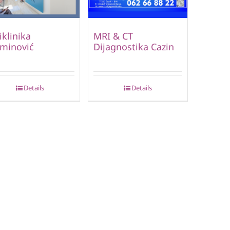
iklinika
MRI & CT
minović
Dijagnostika Cazin
Details
Details