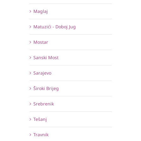
Maglaj
Matuzići - Doboj Jug
Mostar
Sanski Most
Sarajevo
Široki Brijeg
Srebrenik
Tešanj
Travnik