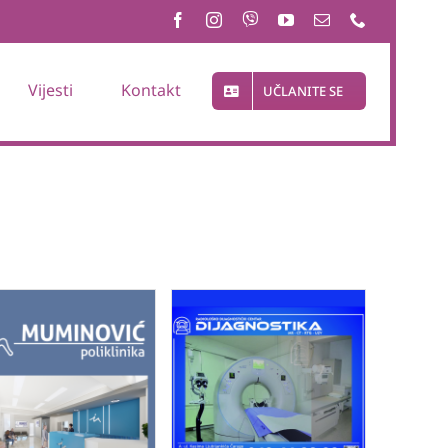
Vijesti
Kontakt
UČLANITE SE