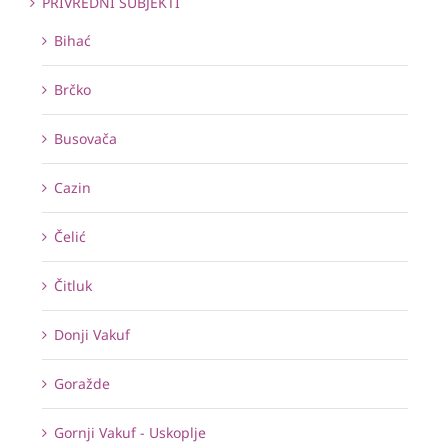
PRIVREDNI SUBJEKTI
Bihać
Brčko
Busovača
Cazin
Čelić
Čitluk
Donji Vakuf
Goražde
Gornji Vakuf - Uskoplje