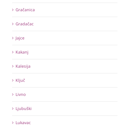
Gračanica
Gradačac
Jajce
Kakanj
Kalesija
Ključ
Livno
Ljubuški
Lukavac