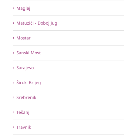
Maglaj
Matuzići - Doboj Jug
Mostar
Sanski Most
Sarajevo
Široki Brijeg
Srebrenik
Tešanj
Travnik