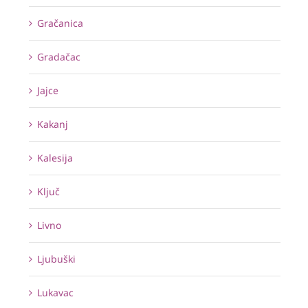
Gračanica
Gradačac
Jajce
Kakanj
Kalesija
Ključ
Livno
Ljubuški
Lukavac