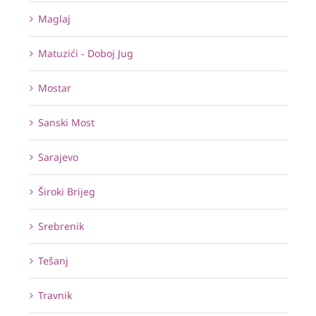
Maglaj
Matuzići - Doboj Jug
Mostar
Sanski Most
Sarajevo
Široki Brijeg
Srebrenik
Tešanj
Travnik