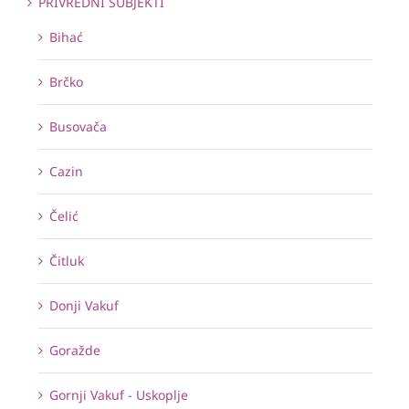
PRIVREDNI SUBJEKTI
Bihać
Brčko
Busovača
Cazin
Čelić
Čitluk
Donji Vakuf
Goražde
Gornji Vakuf - Uskoplje