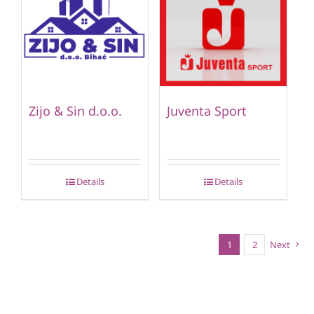
Zijo & Sin d.o.o.
Juventa Sport
Details
Details
1
2
Next