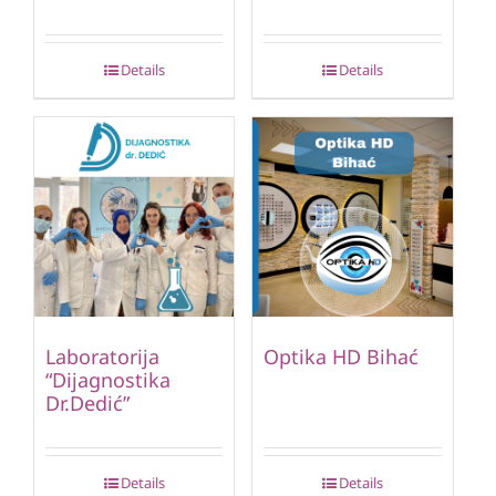
Details
Details
Laboratorija
Optika HD Bihać
“Dijagnostika
Dr.Dedić”
Details
Details