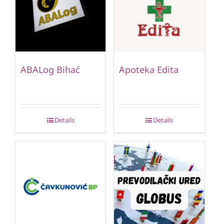
ABALog Bihać
Apoteka Edita
Details
Details