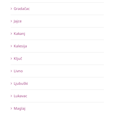
Gradačac
Jajce
Kakanj
Kalesija
Ključ
Livno
Ljubuški
Lukavac
Maglaj