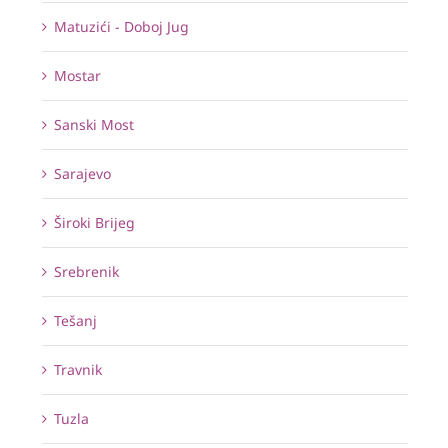
Matuzići - Doboj Jug
Mostar
Sanski Most
Sarajevo
Široki Brijeg
Srebrenik
Tešanj
Travnik
Tuzla