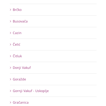
Brčko
Busovača
Cazin
Čelić
Čitluk
Donji Vakuf
Goražde
Gornji Vakuf - Uskoplje
Gračanica