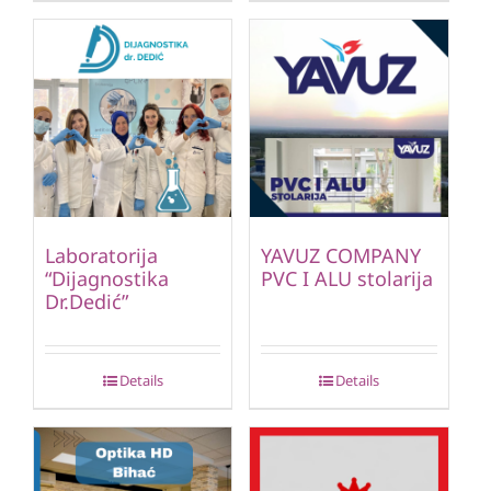
Laboratorija
YAVUZ COMPANY
“Dijagnostika
PVC I ALU stolarija
Dr.Dedić”
Details
Details