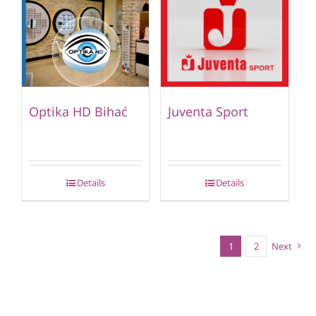
Optika HD Bihać
Juventa Sport
Details
Details
1
2
Next