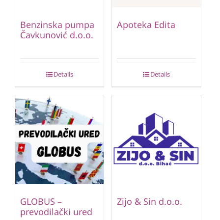
Benzinska pumpa
Apoteka Edita
Čavkunović d.o.o.
Details
Details
GLOBUS –
Zijo & Sin d.o.o.
prevodilački ured