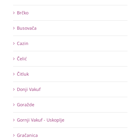
Brčko
Busovača
Cazin
Čelić
Čitluk
Donji Vakuf
Goražde
Gornji Vakuf - Uskoplje
Gračanica