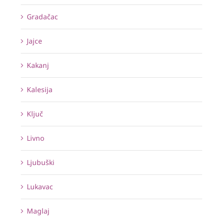
Gradačac
Jajce
Kakanj
Kalesija
Ključ
Livno
Ljubuški
Lukavac
Maglaj