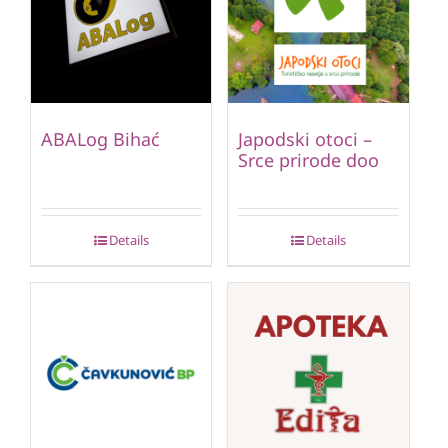
ABALog Bihać
Japodski otoci –
Srce prirode doo
Details
Details