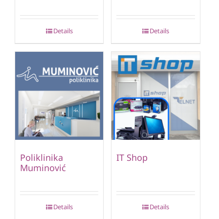
Details
Details
Poliklinika
IT Shop
Muminović
Details
Details