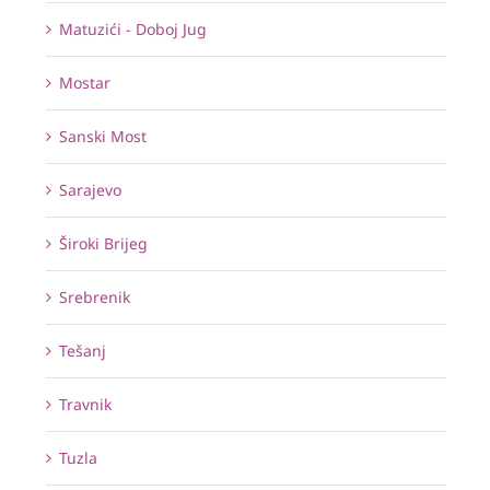
Matuzići - Doboj Jug
Mostar
Sanski Most
Sarajevo
Široki Brijeg
Srebrenik
Tešanj
Travnik
Tuzla