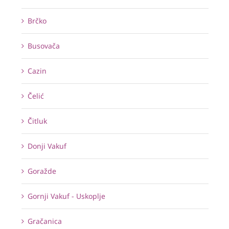
Brčko
Busovača
Cazin
Čelić
Čitluk
Donji Vakuf
Goražde
Gornji Vakuf - Uskoplje
Gračanica