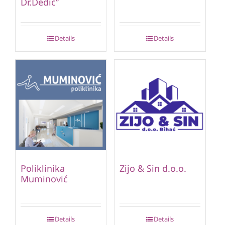
Dr.Dedić”
Details
Details
Poliklinika
Zijo & Sin d.o.o.
Muminović
Details
Details