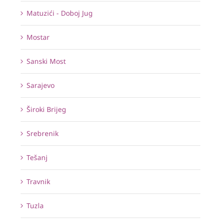
Matuzići - Doboj Jug
Mostar
Sanski Most
Sarajevo
Široki Brijeg
Srebrenik
Tešanj
Travnik
Tuzla