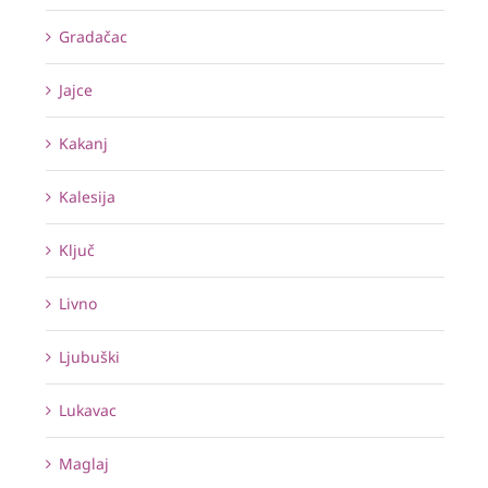
Gradačac
Jajce
Kakanj
Kalesija
Ključ
Livno
Ljubuški
Lukavac
Maglaj