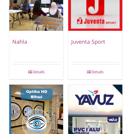
Nahla
Juventa Sport
Details
Details