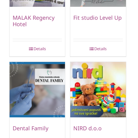
MALAK Regency
Fit studio Level Up
Hotel
Details
Details
Dental Family
NIRD d.o.o