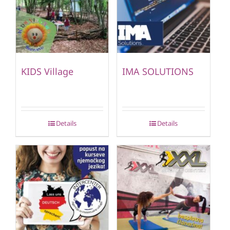
KIDS Village
IMA SOLUTIONS
Details
Details