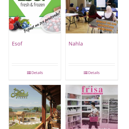
Esof
Nahla
Details
Details