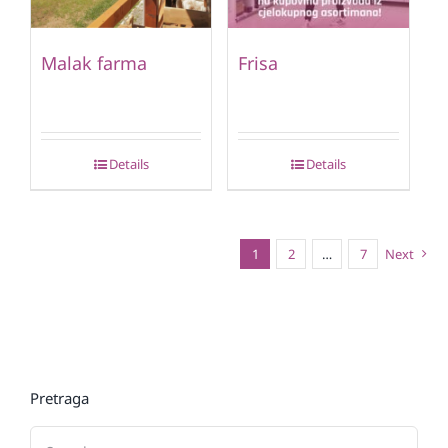
Malak farma
Frisa
Details
Details
1
2
…
7
Next
Pretraga