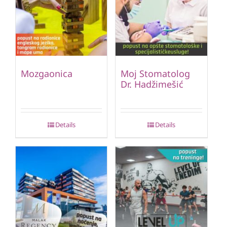
Mozgaonica
Moj Stomatolog
Dr. Hadžimešić
Details
Details