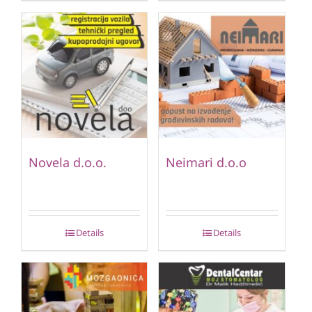
Novela d.o.o.
Neimari d.o.o
Details
Details