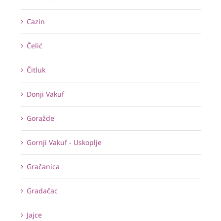
Cazin
Čelić
Čitluk
Donji Vakuf
Goražde
Gornji Vakuf - Uskoplje
Gračanica
Gradačac
Jajce