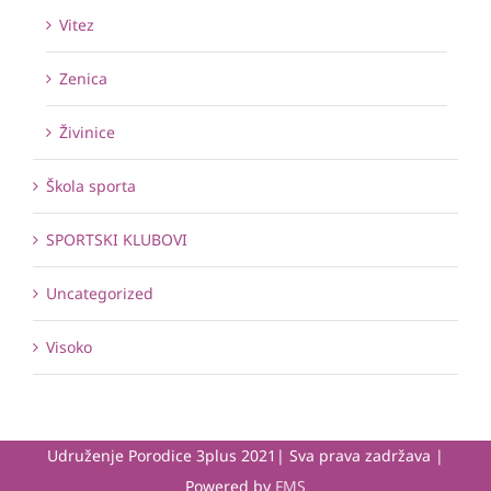
Vitez
Zenica
Živinice
Škola sporta
SPORTSKI KLUBOVI
Uncategorized
Visoko
Udruženje Porodice 3plus 2021| Sva prava zadržava |
Powered by
FMS