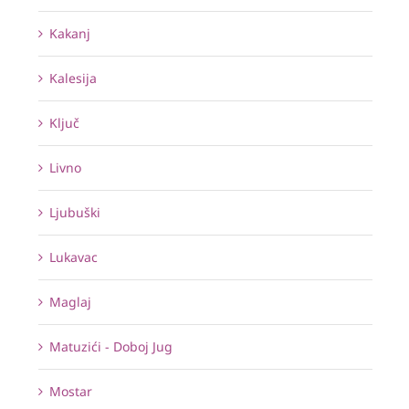
Kakanj
Kalesija
Ključ
Livno
Ljubuški
Lukavac
Maglaj
Matuzići - Doboj Jug
Mostar