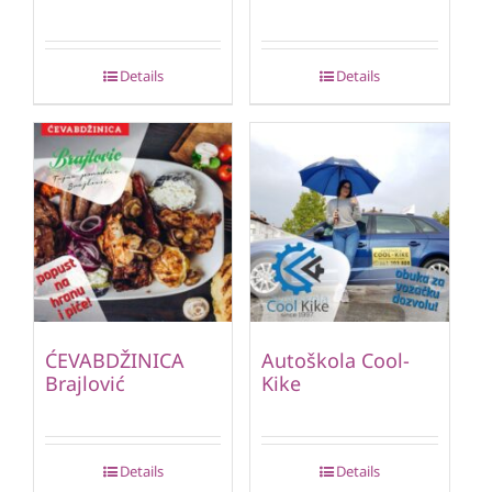
Details
Details
ĆEVABDŽINICA
Autoškola Cool-
Brajlović
Kike
Details
Details