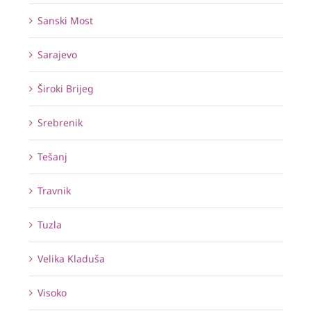
Sanski Most
Sarajevo
Široki Brijeg
Srebrenik
Tešanj
Travnik
Tuzla
Velika Kladuša
Visoko